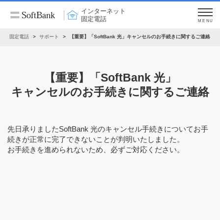
インターネット
固定電話
MENU
ト・固定電話
サポート
【重要】「SoftBank 光」キャンセルのお手続きに関するご連絡
【重要】「SoftBank 光」
キャンセルのお手続きに関するご連絡
先日承りましたSoftBank 光のキャンセル手続きについてお手
続きが正常に完了できないことが判明いたしました。
お手続きを進められないため、必ずご対応ください。