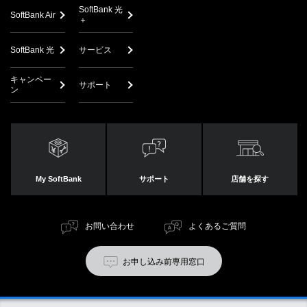
SoftBank 光
SoftBank Air
＋
SoftBank 光
サービス
キャンペー
サポート
ン
My SoftBank
サポート
店舗を探す
お問い合わせ
よくあるご質問
お申し込み前専用窓口