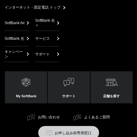
search
インターネット・固定電話 トップ
SoftBank 光
SoftBank Air
＋
SoftBank 光
サービス
キャンペー
サポート
ン
My SoftBank
サポート
店舗を探す
お問い合わせ
よくあるご質問
お申し込み前専用窓口