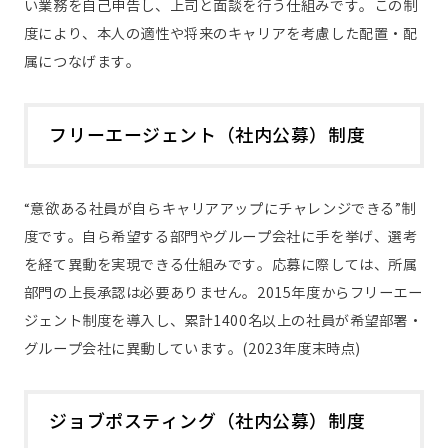
い業務を自己申告し、上司と面談を行う仕組みです。この制
度により、本人の適性や将来のキャリアを考慮した配置・配
属につなげます。
フリーエージェント（社内公募）制度
“意欲ある社員が自らキャリアアップにチャレンジできる”制
度です。自ら希望する部門やグループ会社に手を挙げ、選考
を経て異動を実現できる仕組みです。応募に際しては、所属
部門の上長承認は必要ありません。2015年度からフリーエー
ジェント制度を導入し、累計1400名以上の社員が希望部署・
グループ会社に異動しています。(2023年度末時点)
ジョブポスティング（社内公募）制度