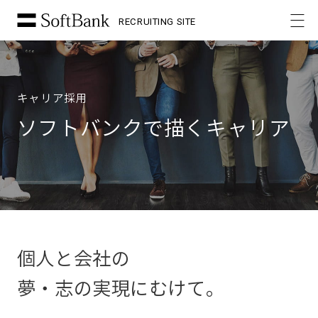
RECRUITING SITE
キャリア採用
ソフトバンクで描くキャリア
個人と会社の
夢・志の実現にむけて。