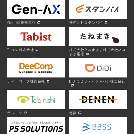
Gen-AX株式会社
株式会社スタンバイ
Tabist株式会社
株式会社たねまき / 株式会社たね
まき常総
ディーコープ株式会社
DiDiモビリティジャパン株式会社
テレニシ
電縁