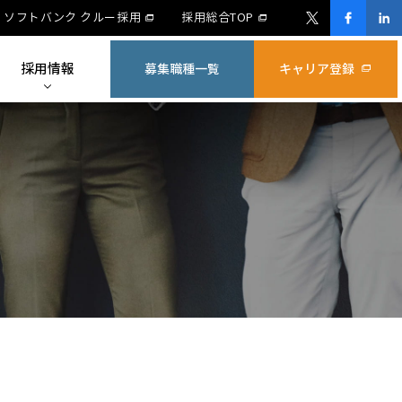
ソフトバンク クルー採用
採用総合TOP
採用情報
募集職種一覧
キャリア登録