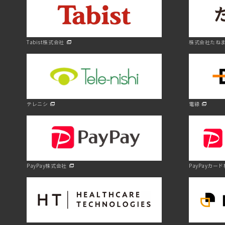
Tabist株式会社
株式会社たねま
テレニシ
電縁
PayPay株式会社
PayPayカー