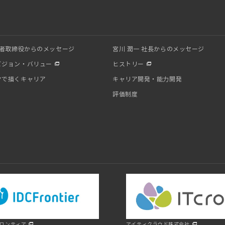
業者取締役からのメッセージ
宮川 潤一 社長からのメッセージ
ビジョン・バリュー
ヒストリー
クで描くキャリア
キャリア開発・能力開発
評価制度
フロンティア
アイティクラウド株式会社