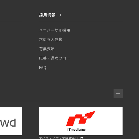
採用情報
ユニバーサル採用
求める人物像
募集要項
応募・選考フロー
FAQ
アイティメディア株式会社