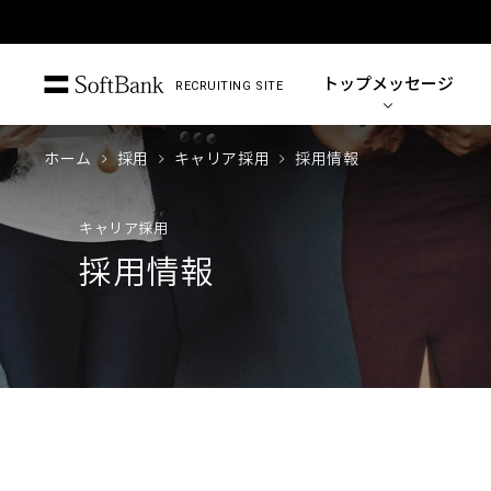
トップ
メッセージ
RECRUITING SITE
ホーム
採用
キャリア採用
採用情報
キャリア採用
採用情報