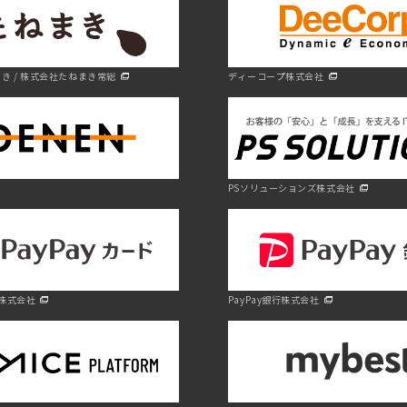
き / 株式会社たねまき常総
ディーコープ株式会社
PSソリューションズ株式会社
ド株式会社
PayPay銀行株式会社