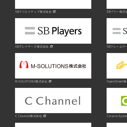
SBクリエイティブ株式会社
SBパワー株式
SBプレイヤーズ株式会社
SBフレームワ
M-SOLUTIONS株式会社
OpenStree
C Channel株式会社
Cinarra Sys