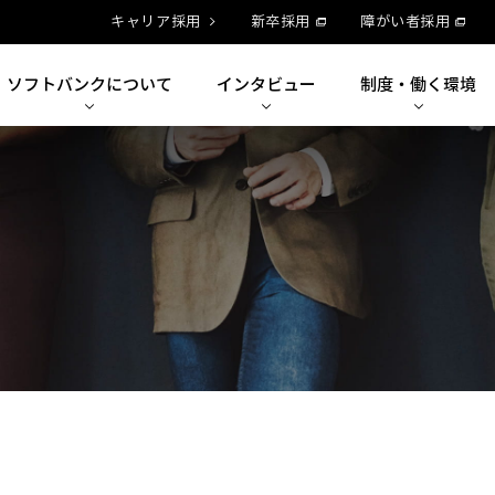
キャリア採用
新卒採用
障がい者採用
ソフトバンクに
ついて
インタビュー
制度・
働く環境