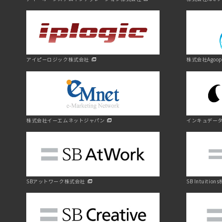
アイピーロジック株式会社
株式会社Agoo
株式会社イーエムネットジャパン
インキュデー
SBアットワーク株式会社
SB Intuitio