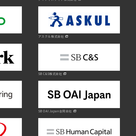
アスクル株式会社
SB C&S株式会社
SB OAI Japan合同会社