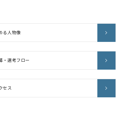
める人物像
募・選考フロー
クセス