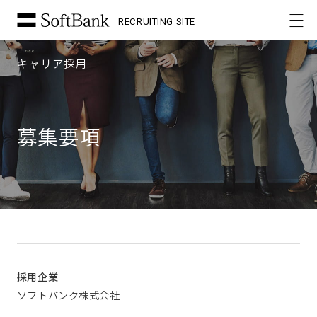
RECRUITING SITE
キャリア採用
募集要項
採用企業
ソフトバンク株式会社