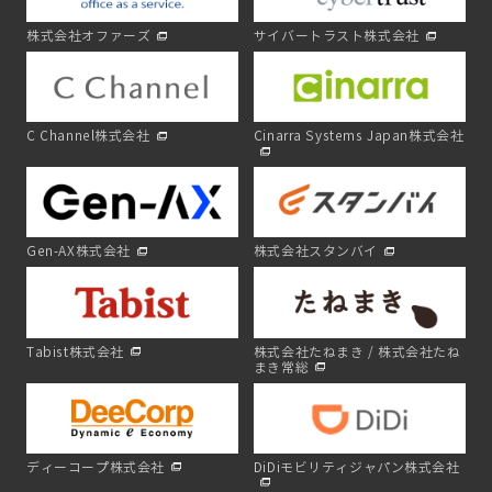
株式会社オファーズ
サイバートラスト株式会社
C Channel株式会社
Cinarra Systems Japan株式会社
Gen-AX株式会社
株式会社スタンバイ
Tabist株式会社
株式会社たねまき / 株式会社たね
まき常総
ディーコープ株式会社
DiDiモビリティジャパン株式会社