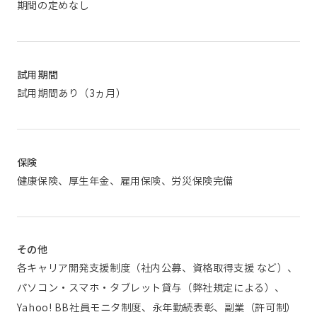
期間の定めなし
試用期間
試用期間あり（3ヵ月）
保険
健康保険、厚生年金、雇用保険、労災保険完備
その他
各キャリア開発支援制度（社内公募、資格取得支援 など）、
パソコン・スマホ・タブレット貸与（弊社規定による）、
Yahoo! BB社員モニタ制度、永年勤続表彰、副業（許可制）