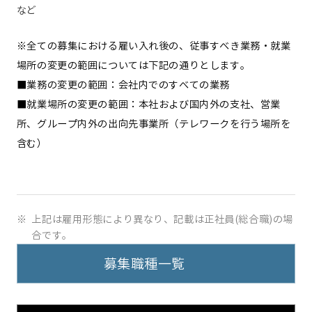
など
※全ての募集における雇い入れ後の、従事すべき業務・就業
場所の変更の範囲については下記の通りとします。
■業務の変更の範囲：会社内でのすべての業務
■就業場所の変更の範囲：本社および国内外の支社、営業
所、グループ内外の出向先事業所（テレワークを行う場所を
含む）
※
上記は雇用形態により異なり、記載は正社員(総合職)の場
合です。
募集職種一覧