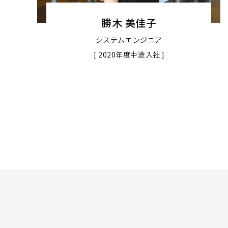
勝木 美佳子
システムエンジニア
[ 2020年度中途入社 ]