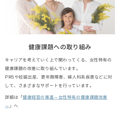
健康課題への取り組み
キャリアを考えていく上で関わってくる、女性特有の
健康課題の改善に取り組んでいます。
PMSや妊娠出産、更年期障害、婦人科系疾患などに対
して、さまざまなサポートを行っています。
詳細は「
健康経営の推進～女性特有の健康課題改善
～
」へ