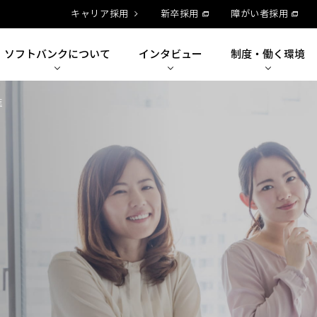
キャリア採用
新卒採用
障がい者採用
ソフトバンクに
ついて
インタビュー
制度・
働く環境
進