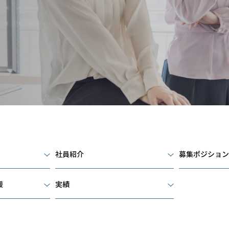
、
社員紹介
募集ポジション
援
実績