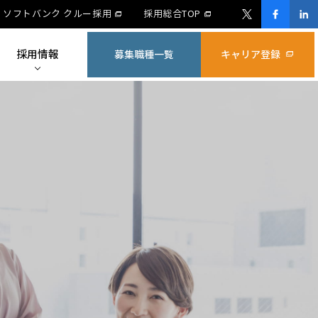
ソフトバンク クルー採用
採用総合TOP
採用情報
募集職種一覧
キャリア登録