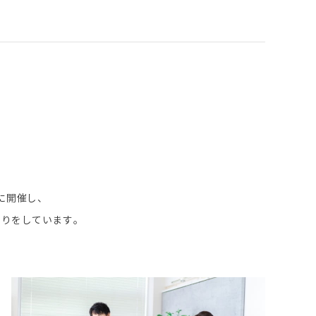
に開催し、
くりをしています。