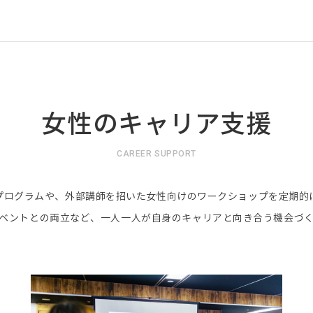
女性のキャリア支援
CAREER SUPPORT
プログラムや、外部講師を招いた女性向けのワークショップを定期的
ベントとの両立など、一人一人が自身のキャリアと向き合う機会づ