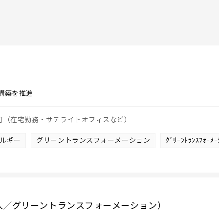
構築を推進
も可（在宅勤務・サテライトオフィスなど）
ルギー
グリーントランスフォーメーション
ｸﾞﾘｰﾝﾄﾗﾝｽﾌｫｰ
入／グリーントランスフォーメーション）