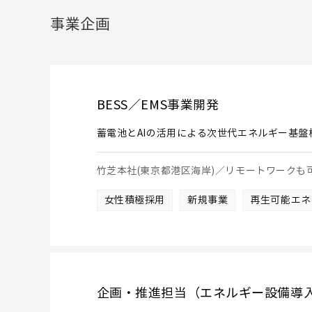
事業企画
BESS／EMS事業開発
蓄電池とAIの活用による次世代エネルギー基盤
竹芝本社(東京都港区海岸)／リモートワーク
女性積極採用
新規事業
再生可能エネ
企画・推進担当（エネルギー設備導