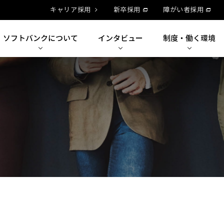
キャリア採用
新卒採用
障がい者採用
ソフトバンクに
ついて
インタビュー
制度・
働く環境