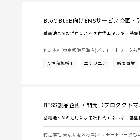
BtoC BtoB向けEMSサービス企画
蓄電池とAIの活用による次世代エネルギー基盤
竹芝本社(東京都港区海岸)／リモートワーク
女性積極採用
エンジニア
新規事業
BESS製品企画・開発（プロダクト
蓄電池とAIの活用による次世代エネルギー基盤
竹芝本社(東京都港区海岸)／リモートワーク