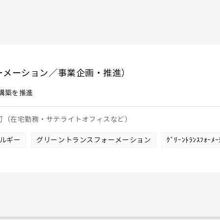
ーメーション／事業企画・推進）
構築を推進
も可（在宅勤務・サテライトオフィスなど）
ルギー
グリーントランスフォーメーション
ｸﾞﾘｰﾝﾄﾗﾝｽﾌｫｰ