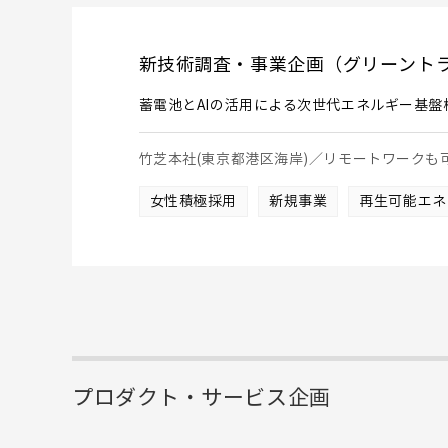
新技術調査・事業企画（グリーント
蓄電池とAIの活用による次世代エネルギー基盤
竹芝本社(東京都港区海岸)／リモートワーク
女性積極採用
新規事業
再生可能エネ
プロダクト・サービス企画