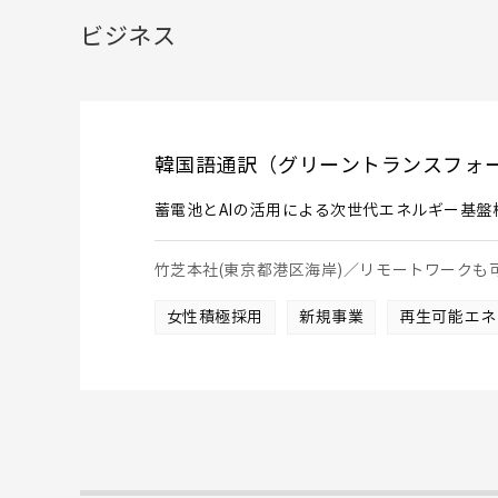
ビジネス
韓国語通訳（グリーントランスフォ
蓄電池とAIの活用による次世代エネルギー基盤
竹芝本社(東京都港区海岸)／リモートワーク
女性積極採用
新規事業
再生可能エネ