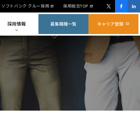
ソフトバンク クルー採用
採用総合TOP
採用情報
募集職種一覧
キャリア登録