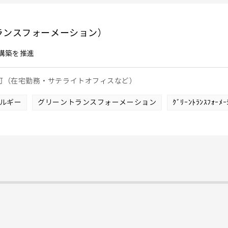
ランスフォーメーション）
構築を推進
も可（在宅勤務・サテライトオフィスなど）
ルギー
グリーントランスフォーメーション
ｸﾞﾘｰﾝﾄﾗﾝｽﾌｫｰ