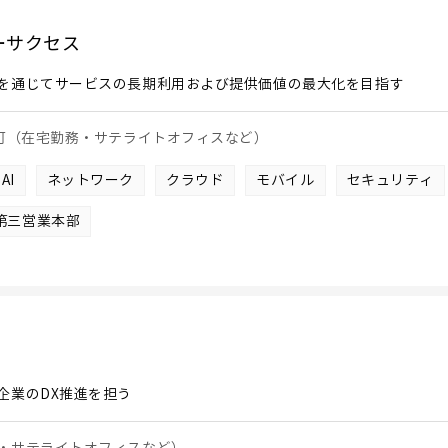
ーサクセス
を通じてサービスの長期利用および提供価値の最大化を目指す
も可（在宅勤務・サテライトオフィスなど）
AI
ネットワーク
クラウド
モバイル
セキュリティ
第三営業本部
企業のDX推進を担う