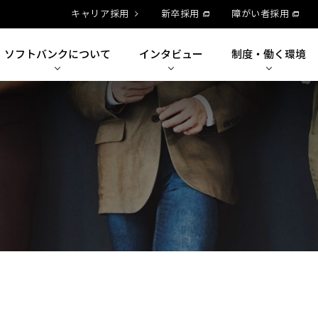
キャリア採用
新卒採用
障がい者採用
ソフトバンクに
ついて
インタビュー
制度・
働く環境