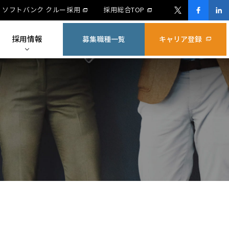
ソフトバンク クルー採用
採用総合TOP
採用情報
募集職種一覧
キャリア登録