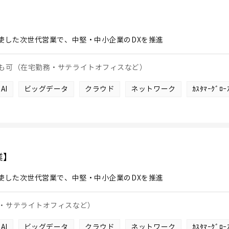
使した次世代営業で、中堅・中小企業のDXを推進
も可（在宅勤務・サテライトオフィスなど）
AI
ビッグデータ
クラウド
ネットワーク
ｶｽﾀﾏｰｸﾞﾛ
業】
使した次世代営業で、中堅・中小企業のDXを推進
・サテライトオフィスなど）
AI
ビッグデータ
クラウド
ネットワーク
ｶｽﾀﾏｰｸﾞﾛ