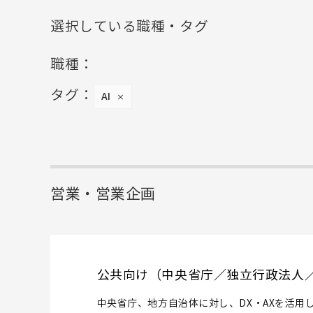
選択している職種・タグ
職種：
タグ：
AI
×
営業・営業企画
公共向け（中央省庁／独立行政法人
中央省庁、地方自治体に対し、DX・AXを活用