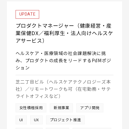
UPDATE
プロダクトマネージャー（健康経営・産
業保健DX／福利厚生・法人向けヘルスケ
アサービス）
ヘルスケア・医療領域の社会課題解決に挑
み、プロダクトの成長をリードするPdMポジ
ション
芝二丁目ビル（ヘルスケアテクノロジーズ本
社）／リモートワークも可（在宅勤務・サテ
ライトオフィスなど）
女性積極採用
新規事業
アプリ開発
UI
UX
プロジェクト推進