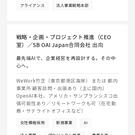
アライアンス
法人事業戦略本部
戦略・企画・プロジェクト推進（CEO
室）／SB OAI Japan合同会社 出向
最先端AIで、企業経営を再設計する。その中
心へ。
WeWork竹芝（東京都港区海岸） または 都内
事業所 顧客訪問・出張あり（主に国内）
OpenAI本社、アメリカ・サンプランシスコ出
張可能性あり／リモートワークも可（在宅勤
務・サテライトオフィスなど）
女性積極採用
新規事業
AI