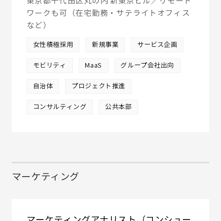
東京都千代田区丸の内 新東京ビル／リモート
ワークも可（在宅勤務・サテライトオフィス
など）
女性積極採用
新規事業
サービス企画
モビリティ
MaaS
グループ会社出向
自治体
プロジェクト推進
コンサルティング
公共本部
マーケティング
マーケティングアナリスト（コンシュー