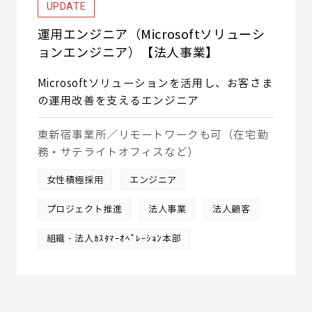
UPDATE
運用エンジニア（Microsoftソリューシ
ョンエンジニア）【法人事業】
Microsoftソリューションを活用し、お客さま
の運用改善を支えるエンジニア
東新宿事業所／リモートワークも可（在宅勤
務・サテライトオフィスなど）
女性積極採用
エンジニア
プロジェクト推進
法人事業
法人顧客
組織‐法人ｶｽﾀﾏｰｵﾍﾟﾚｰｼｮﾝ本部