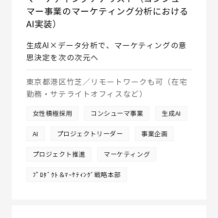
マー事業のマーケティング分析における
AI実装）
生成AI×データ分析で、マーケティングの意
思決定を次の次元へ
東京都港区竹芝／リモートワークも可（在宅
勤務・サテライトオフィスなど）
女性積極採用
コンシューマ事業
生成AI
AI
プロジェクトリーダー
事業企画
プロジェクト推進
マーケティング
ﾌﾟﾛﾀﾞｸﾄ＆ﾏｰｹﾃｨﾝｸﾞ戦略本部