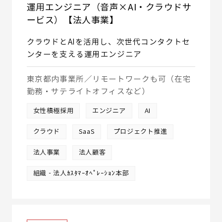
運用エンジニア（音声×AI・クラウドサ
ービス）【法人事業】
クラウドとAIを活用し、次世代コンタクトセ
ンターを支える運用エンジニア
東京都内事業所／リモートワークも可（在宅
勤務・サテライトオフィスなど）
女性積極採用
エンジニア
AI
クラウド
SaaS
プロジェクト推進
法人事業
法人顧客
組織‐法人ｶｽﾀﾏｰｵﾍﾟﾚｰｼｮﾝ本部