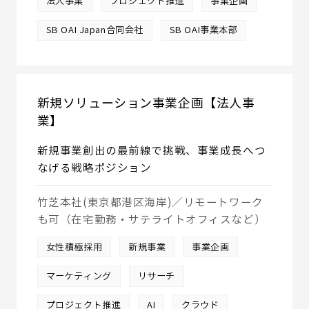
法人事業
プロジェクト推進
事業企画
SB OAI Japan合同会社
SB OAI事業本部
新規ソリューション事業企画【法人事
業】
新規事業創出の最前線で挑戦、事業成長へつ
なげる戦略ポジション
竹芝本社(東京都港区海岸)／リモートワーク
も可（在宅勤務・サテライトオフィスなど）
女性積極採用
新規事業
事業企画
マーケティング
リサーチ
プロジェクト推進
AI
クラウド