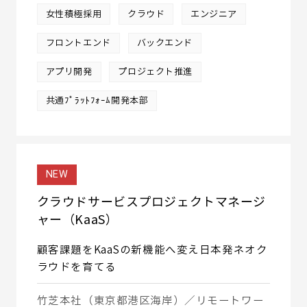
女性積極採用
クラウド
エンジニア
フロントエンド
バックエンド
アプリ開発
プロジェクト推進
共通ﾌﾟﾗｯﾄﾌｫｰﾑ開発本部
NEW
クラウドサービスプロジェクトマネージ
ャー（KaaS）
顧客課題をKaaSの新機能へ変え日本発ネオク
ラウドを育てる
竹芝本社（東京都港区海岸）／リモートワー