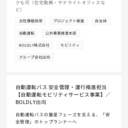
クも可（在宅勤務・サテライトオフィスな
ど）
女性積極採用
プロジェクト推進
自治体
自動運転
公共事業推進本部
BOLDLY株式会社
モビリティ
グループ会社出向
自動運転バス 安全管理・運行推進担当
【自動運転モビリティサービス事業】／
BOLDLY出向
自動運転バスの量産フェーズを支える、「安
全管理」のトップランナーへ