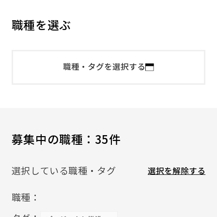
職種を選ぶ
職種・タグを選択する
募集中の職種：
35件
選択している職種・タグ
選択を解除する
職種：