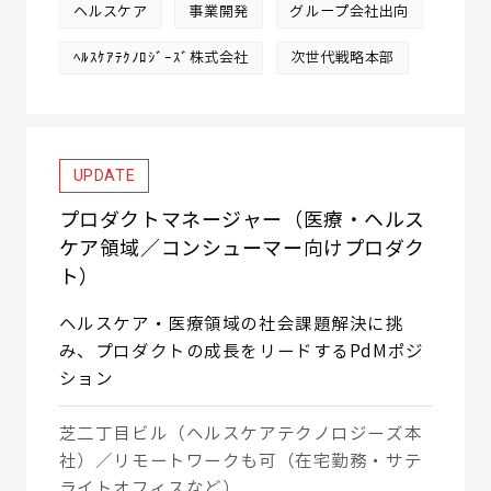
ヘルスケア
事業開発
グループ会社出向
ﾍﾙｽｹｱﾃｸﾉﾛｼﾞｰｽﾞ株式会社
次世代戦略本部
UPDATE
プロダクトマネージャー（医療・ヘルス
ケア領域／コンシューマー向けプロダク
ト）
ヘルスケア・医療領域の社会課題解決に挑
み、プロダクトの成長をリードするPdMポジ
ション
芝二丁目ビル（ヘルスケアテクノロジーズ本
社）／リモートワークも可（在宅勤務・サテ
ライトオフィスなど）