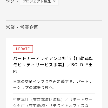
タグ：
プロジェクト推進
×
営業・営業企画
UPDATE
パートナーアライアンス担当【自動運転
モビリティサービス事業】／BOLDLY出
向
日本の交通インフラを再定義する、パートナ
ーシップの旗振り役へ。
竹芝本社（東京都港区海岸）／リモートワー
クも可（在宅勤務・サテライトオフィスな