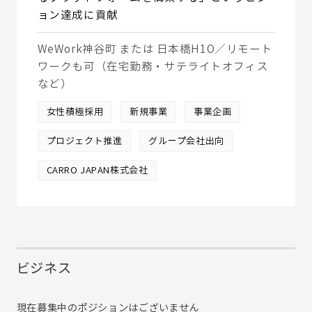
ョン達成に貢献
WeWork神谷町 または 日本橋H1O／リモート
ワークも可（在宅勤務・サテライトオフィス
など）
女性積極採用
新規事業
事業企画
プロジェクト推進
グループ会社出向
CARRO JAPAN株式会社
ビジネス
現在募集中のポジションはございません