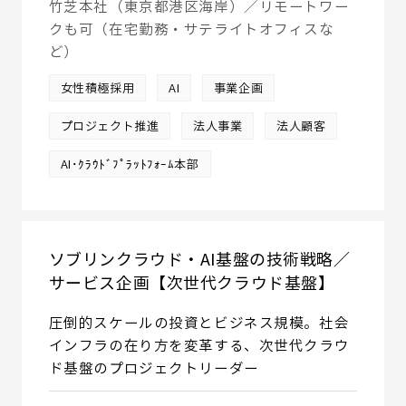
竹芝本社（東京都港区海岸）／リモートワー
クも可（在宅勤務・サテライトオフィスな
ど）
女性積極採用
AI
事業企画
プロジェクト推進
法人事業
法人顧客
AI･ｸﾗｳﾄﾞﾌﾟﾗｯﾄﾌｫｰﾑ本部
ソブリンクラウド・AI基盤の技術戦略／
サービス企画【次世代クラウド基盤】
圧倒的スケールの投資とビジネス規模。社会
インフラの在り方を変革する、次世代クラウ
ド基盤のプロジェクトリーダー