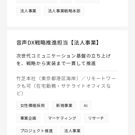
法人事業
法人事業戦略本部
音声DX戦略推進担当【法人事業】
次世代コミュニケーション基盤の立ち上げ
を、戦略から実装まで一貫して推進
竹芝本社（東京都港区海岸）／リモートワー
クも可（在宅勤務・サテライトオフィスな
ど）
女性積極採用
新規事業
AI
事業企画
マーケティング
リサーチ
プロジェクト推進
法人事業