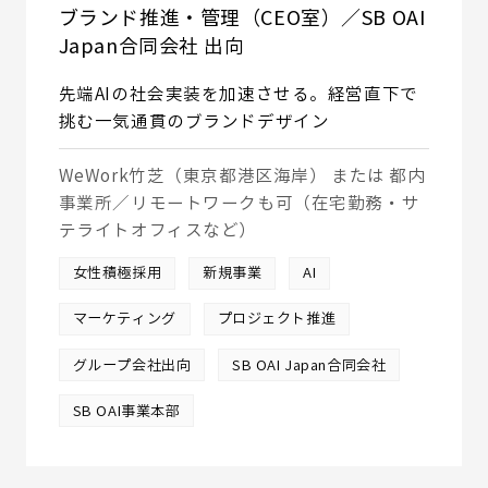
ブランド推進・管理（CEO室）／SB OAI
Japan合同会社 出向
先端AIの社会実装を加速させる。経営直下で
挑む一気通貫のブランドデザイン
WeWork竹芝（東京都港区海岸） または 都内
事業所／リモートワークも可（在宅勤務・サ
テライトオフィスなど）
女性積極採用
新規事業
AI
マーケティング
プロジェクト推進
グループ会社出向
SB OAI Japan合同会社
SB OAI事業本部