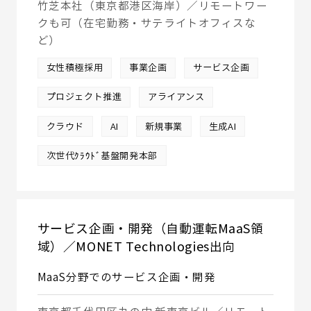
竹芝本社（東京都港区海岸）／リモートワー
クも可（在宅勤務・サテライトオフィスな
ど）
女性積極採用
事業企画
サービス企画
プロジェクト推進
アライアンス
クラウド
AI
新規事業
生成AI
次世代ｸﾗｳﾄﾞ基盤開発本部
サービス企画・開発（自動運転MaaS領
域）／MONET Technologies出向
MaaS分野でのサービス企画・開発