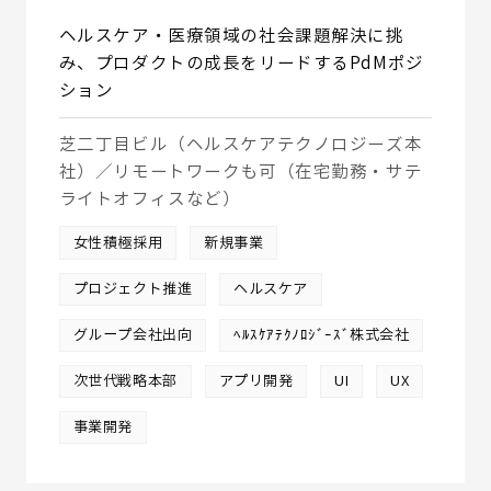
ヘルスケア・医療領域の社会課題解決に挑
み、プロダクトの成長をリードするPdMポジ
ション
芝二丁目ビル（ヘルスケアテクノロジーズ本
社）／リモートワークも可（在宅勤務・サテ
ライトオフィスなど）
女性積極採用
新規事業
プロジェクト推進
ヘルスケア
グループ会社出向
ﾍﾙｽｹｱﾃｸﾉﾛｼﾞｰｽﾞ株式会社
次世代戦略本部
アプリ開発
UI
UX
事業開発