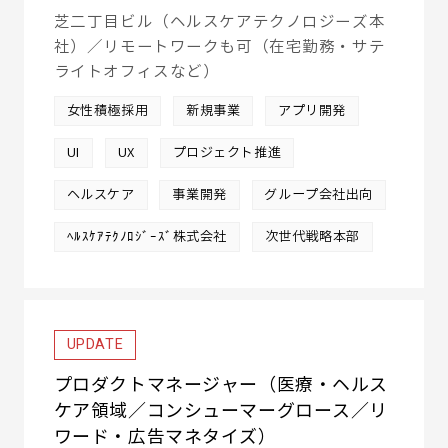
芝二丁目ビル（ヘルスケアテクノロジーズ本
社）／リモートワークも可（在宅勤務・サテ
ライトオフィスなど）
女性積極採用
新規事業
アプリ開発
UI
UX
プロジェクト推進
ヘルスケア
事業開発
グループ会社出向
ﾍﾙｽｹｱﾃｸﾉﾛｼﾞｰｽﾞ株式会社
次世代戦略本部
UPDATE
プロダクトマネージャー（医療・ヘルス
ケア領域／コンシューマーグロース／リ
ワード・広告マネタイズ）