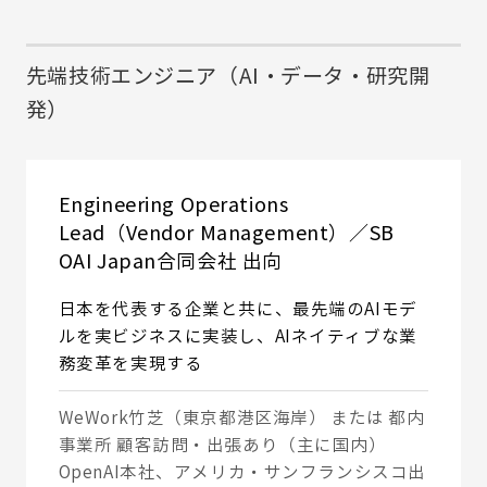
先端技術エンジニア（AI・データ・研究開
発）
Engineering Operations
Lead（Vendor Management）／SB
OAI Japan合同会社 出向
日本を代表する企業と共に、最先端のAIモデ
ルを実ビジネスに実装し、AIネイティブな業
務変革を実現する
WeWork竹芝（東京都港区海岸） または 都内
事業所 顧客訪問・出張あり（主に国内）
OpenAI本社、アメリカ・サンフランシスコ出