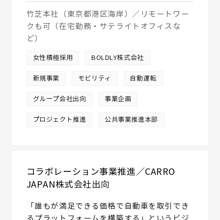
竹芝本社（東京都港区海岸）／リモートワー
クも可（在宅勤務・サテライトオフィスな
ど）
女性積極採用
BOLDLY株式会社
新規事業
モビリティ
自動運転
グループ会社出向
事業企画
プロジェクト推進
公共事業推進本部
コラボレーション事業推進／CARRO
JAPAN株式会社出向
「誰もが満足できる価格で自動車を取引でき
るプラットフォームを構築する」というビジ