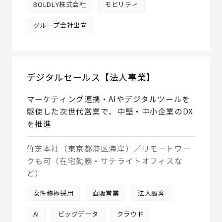
BOLDLY株式会社
モビリティ
グループ会社出向
デジタルセールス【法人事業】
マーケティング連携・AIやデジタルツールを
駆使した次世代営業で、中堅・中小企業のDX
を推進
竹芝本社（東京都港区海岸）／リモートワー
クも可（在宅勤務・サテライトオフィスな
ど）
女性積極採用
直販営業
法人顧客
AI
ビッグデータ
クラウド