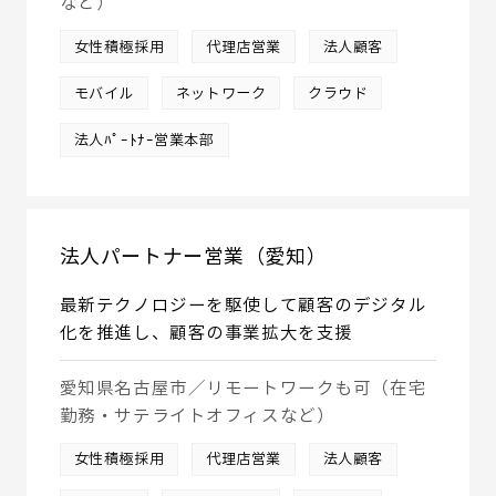
など）
女性積極採用
代理店営業
法人顧客
モバイル
ネットワーク
クラウド
法人ﾊﾟｰﾄﾅｰ営業本部
法人パートナー営業（愛知）
最新テクノロジーを駆使して顧客のデジタル
化を推進し、顧客の事業拡大を支援
愛知県名古屋市／リモートワークも可（在宅
勤務・サテライトオフィスなど）
女性積極採用
代理店営業
法人顧客