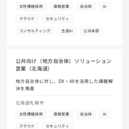
女性積極採用
直販営業
自治体
AI
クラウド
セキュリティ
コンサルティング
生成AI
公共本部
公共向け（地方自治体）ソリューション
営業（北海道）
地方自治体に対し、DX・AXを活用した課題解
決を推進
北海道札幌市
女性積極採用
直販営業
自治体
AI
クラウド
セキュリティ