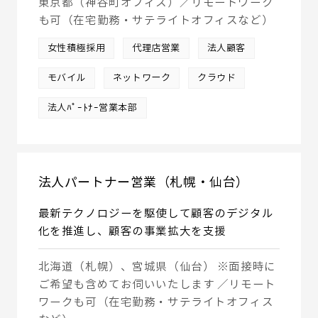
東京都（神谷町オフィス）／リモートワーク
も可（在宅勤務・サテライトオフィスなど）
女性積極採用
代理店営業
法人顧客
モバイル
ネットワーク
クラウド
法人ﾊﾟｰﾄﾅｰ営業本部
法人パートナー営業（札幌・仙台）
最新テクノロジーを駆使して顧客のデジタル
化を推進し、顧客の事業拡大を支援
北海道（札幌）、宮城県（仙台） ※面接時に
ご希望も含めてお伺いいたします ／リモート
ワークも可（在宅勤務・サテライトオフィス