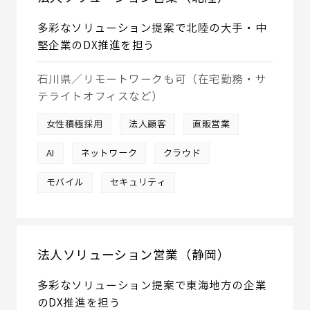
多彩なソリューション提案で北陸の大手・中
堅企業のDX推進を担う
石川県／リモートワークも可（在宅勤務・サ
テライトオフィスなど）
女性積極採用
法人顧客
直販営業
AI
ネットワーク
クラウド
モバイル
セキュリティ
法人ソリューション営業（静岡）
多彩なソリューション提案で東海地方の企業
のDX推進を担う