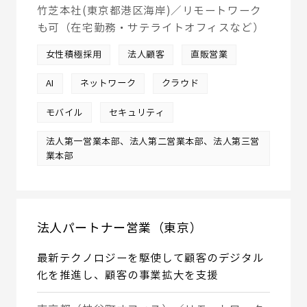
竹芝本社(東京都港区海岸)／リモートワーク
も可（在宅勤務・サテライトオフィスなど）
女性積極採用
法人顧客
直販営業
AI
ネットワーク
クラウド
モバイル
セキュリティ
法人第一営業本部、法人第二営業本部、法人第三営
業本部
法人パートナー営業（東京）
最新テクノロジーを駆使して顧客のデジタル
化を推進し、顧客の事業拡大を支援