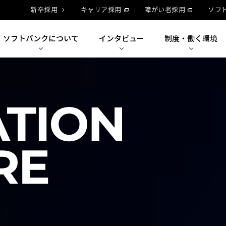
新卒採用
キャリア採用
障がい者採用
ソフ
ソフトバンクに
ついて
インタビュー
制度・
働く環境