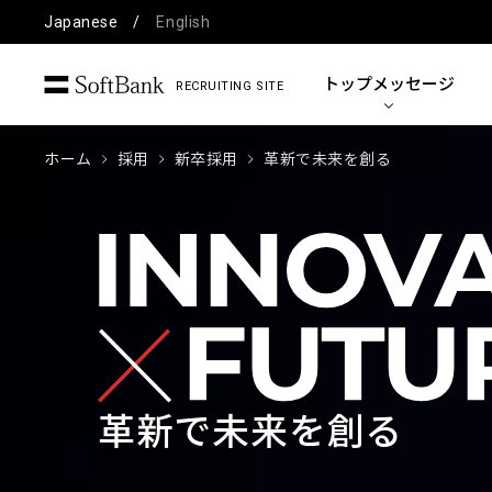
Japanese
English
トップ
メッセージ
RECRUITING SITE
ホーム
採用
新卒採用
革新で未来を創る
革新で未来を創る