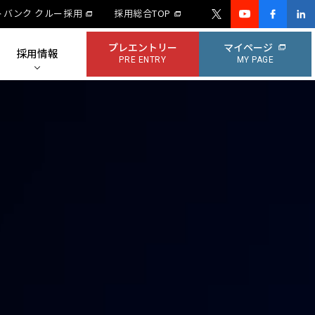
トバンク クルー採用
採用総合TOP
プレエントリー
マイページ
採用情報
PRE ENTRY
MY PAGE