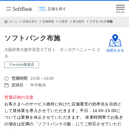
店舗を探す
MENU
ホーム
店舗を探す
店舗検索
大阪府
東大阪市
ソフトバンク布施
ソフトバンク布施
大阪府東大阪市長堂３丁目１ ポッポアベニュー１‐２
地図をみる
８
Y!mobile取扱店
営業時間
10:00～19:00
定休日
年中無休
営業日時の注意
お客さまへのサービス維持に向けた店舗運営の効率化を目的と
して昼休業を導入させていただきます。平日：14:00-15:00に
ついては業務を休止させていただきます。 休業時間帯でお急ぎ
の場合は近隣の「ソフトバンク小阪」にてご対応させていただ