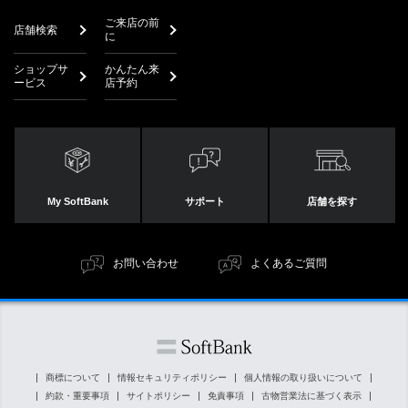
ご来店の前
店舗検索
に
ショップサ
かんたん来
ービス
店予約
My SoftBank
サポート
店舗を探す
お問い合わせ
よくあるご質問
商標について
情報セキュリティポリシー
個人情報の取り扱いについて
約款・重要事項
サイトポリシー
免責事項
古物営業法に基づく表示