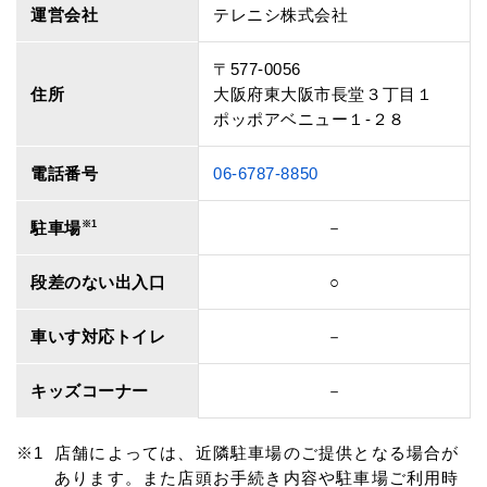
運営会社
テレニシ株式会社
〒577-0056
住所
大阪府東大阪市長堂３丁目１
ポッポアベニュー１‐２８
電話番号
06-6787-8850
駐車場
※1
－
段差のない出入口
○
車いす対応トイレ
－
キッズコーナー
－
店舗によっては、近隣駐車場のご提供となる場合が
あります。また店頭お手続き内容や駐車場ご利用時