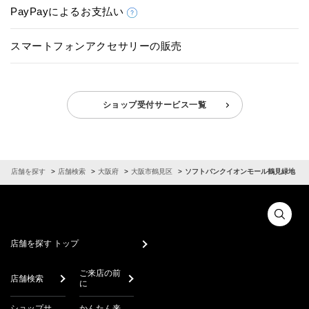
PayPayによるお支払い
スマートフォンアクセサリーの販売
ショップ受付サービス一覧
店舗を探す
店舗検索
大阪府
大阪市鶴見区
ソフトバンクイオンモール鶴見緑地
店舗を探す トップ
ご来店の前
店舗検索
に
ショップサ
かんたん来