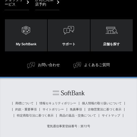
ービス
店予約
My SoftBank
サポート
店舗を探す
お問い合わせ
よくあるご質問
商標について
情報セキュリティポリシー
個人情報の取り扱いについて
約款・重要事項
サイトポリシー
免責事項
古物営業法に基づく表示
特定商取引法に基づく表示
商品の返品・交換について
サイトマップ
電気通信事業登録番号：第72号