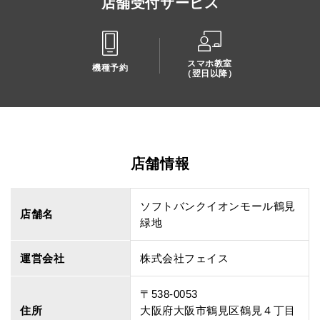
店舗受付サービス
スマホ教室
機種予約
（翌日以降）
店舗情報
ソフトバンクイオンモール鶴見
店舗名
緑地
運営会社
株式会社フェイス
〒538-0053
住所
大阪府大阪市鶴見区鶴見４丁目