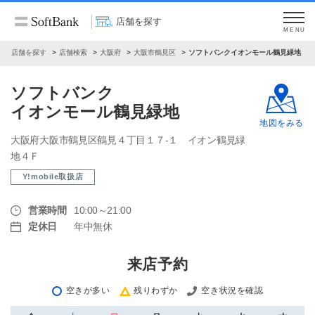
店舗を探す
MENU
店舗を探す
店舗検索
大阪府
大阪市鶴見区
ソフトバンクイオンモール鶴見緑地
ソフトバンク
イオンモール鶴見緑地
地図をみる
大阪府大阪市鶴見区鶴見４丁目１７‐１ イオン鶴見緑
地４Ｆ
Y!mobile取扱店
営業時間
10:00～21:00
定休日
年中無休
来店予約
空きが多い
残りわずか
空き状況を確認