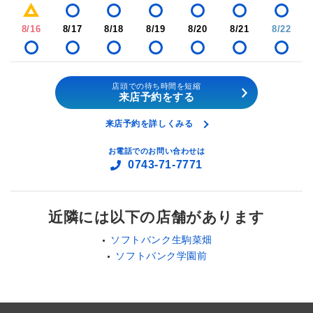
8/16
8/17
8/18
8/19
8/20
8/21
8/22
店頭での待ち時間を短縮
来店予約をする
来店予約を詳しくみる
お電話でのお問い合わせは
0743-71-7771
近隣には以下の店舗があります
ソフトバンク生駒菜畑
ソフトバンク学園前