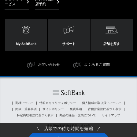
ービス
店予約
My SoftBank
サポート
店舗を探す
お問い合わせ
よくあるご質問
商標について
情報セキュリティポリシー
個人情報の取り扱いについて
約款・重要事項
サイトポリシー
免責事項
古物営業法に基づく表示
特定商取引法に基づく表示
商品の返品・交換について
サイトマップ
電気通信事業登録番号：第72号
店頭での待ち時間を短縮