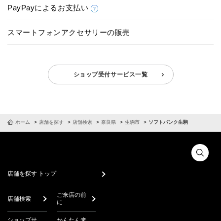
PayPayによるお支払い
スマートフォンアクセサリーの販売
ショップ受付サービス一覧
ホーム
店舗を探す
店舗検索
奈良県
生駒市
ソフトバンク生駒
店舗を探す トップ
ご来店の前
店舗検索
に
ショップサ
かんたん来