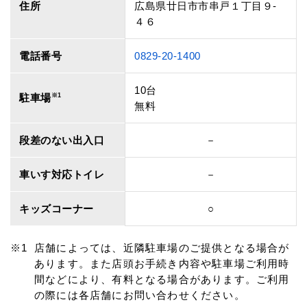
住所
広島県廿日市市串戸１丁目９‐
４６
電話番号
0829-20-1400
10台
駐車場
※1
無料
段差のない出入口
－
車いす対応トイレ
－
キッズコーナー
○
店舗によっては、近隣駐車場のご提供となる場合が
あります。また店頭お手続き内容や駐車場ご利用時
間などにより、有料となる場合があります。ご利用
の際には各店舗にお問い合わせください。