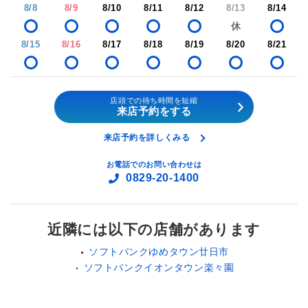
8/8
8/9
8/10
8/11
8/12
8/13
8/14
8/15
8/16
8/17
8/18
8/19
8/20
8/21
店頭での待ち時間を短縮
来店予約をする
来店予約を詳しくみる
お電話でのお問い合わせは
0829-20-1400
近隣には以下の店舗があります
ソフトバンクゆめタウン廿日市
ソフトバンクイオンタウン楽々園