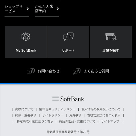
ショップサ
かんたん来
ービス
店予約
My SoftBank
サポート
店舗を探す
お問い合わせ
よくあるご質問
商標について
情報セキュリティポリシー
個人情報の取り扱いについて
約款・重要事項
サイトポリシー
免責事項
古物営業法に基づく表示
特定商取引法に基づく表示
商品の返品・交換について
サイトマップ
電気通信事業登録番号：第72号