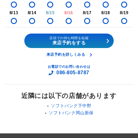
8/13
8/14
8/15
8/16
8/17
8/18
8/19
店頭での待ち時間を短縮
来店予約をする
来店予約を詳しくみる
お電話でのお問い合わせは
086-805-8787
近隣には以下の店舗があります
ソフトバンク下中野
ソフトバンク岡山新保