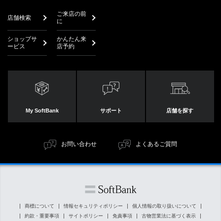
ご来店の前
店舗検索
に
ショップサ
かんたん来
ービス
店予約
My SoftBank
サポート
店舗を探す
お問い合わせ
よくあるご質問
商標について
情報セキュリティポリシー
個人情報の取り扱いについて
約款・重要事項
サイトポリシー
免責事項
古物営業法に基づく表示