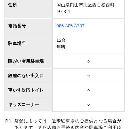
住所
岡山県岡山市北区西古松西町
９‐３１
電話番号
086-805-8787
12台
駐車場
※1
無料
障がい者用駐車場
○
段差のない出入口
○
車いす対応トイレ
○
キッズコーナー
○
店舗によっては、近隣駐車場のご提供となる場合が
あります。また店頭お手続き内容や駐車場ご利用時