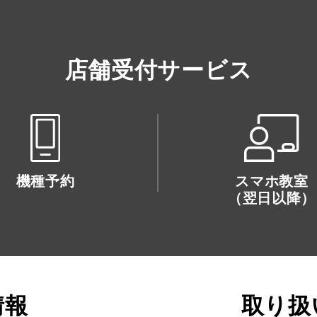
店舗受付サービス
機種予約
スマホ教室
（翌日以降）
情報
取り扱