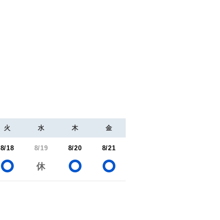
火
水
木
金
8/18
8/19
8/20
8/21