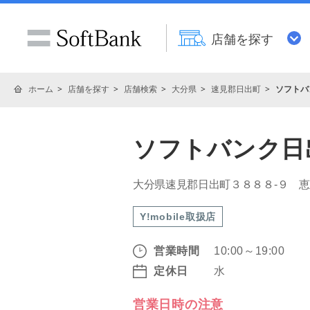
店舗を探す
ホーム
店舗を探す
店舗検索
大分県
速見郡日出町
ソフトバ
ソフトバンク日
大分県速見郡日出町３８８８‐９ 
Y!mobile取扱店
営業時間
10:00～19:00
定休日
水
営業日時の注意