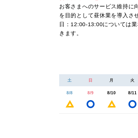
お客さまへのサービス維持に
を目的として昼休業を導入さ
日：12:00-13:00につい
きます。
土
日
月
火
8/8
8/9
8/10
8/11