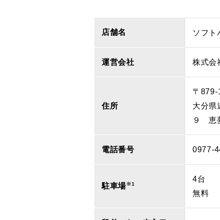
店舗名
ソフト
運営会社
株式会
〒879-
住所
大分県
９ 恵
電話番号
0977-4
4台
※1
駐車場
無料