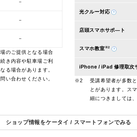
－
光クルー対応
－
店頭スマホサポ―ト
－
※2
スマホ教室
車場のご提供となる場合
手続き内容や駐車場ご利
iPhone / iPad 修理
となる場合があります。
お問い合わせください。
受講希望者が多数
とがあります。ス
細につきましては
ショップ情報をケータイ / スマートフォンでみる