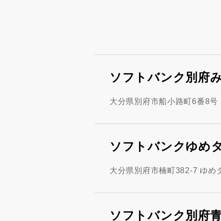
ソフトバンク別府
大分県別府市船小路町6番8号
ソフトバンクゆめ
大分県別府市楠町382-7 ゆめ
ソフトバンク別府