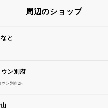
周辺のショップ
みなと
タウン別府
タウン別府2F
青山