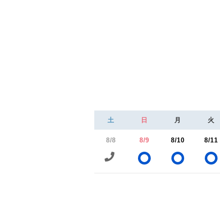
土
日
月
火
8/8
8/9
8/10
8/11