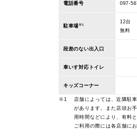
電話番号
097-56
12台
※1
駐車場
無料
段差のない出入口
車いす対応トイレ
キッズコーナー
店舗によっては、近隣駐
があります。また店頭お
用時間などにより、有料
ご利用の際には各店舗に