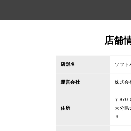
店舗
店舗名
ソフト
運営会社
株式会
〒870-
住所
大分県
９