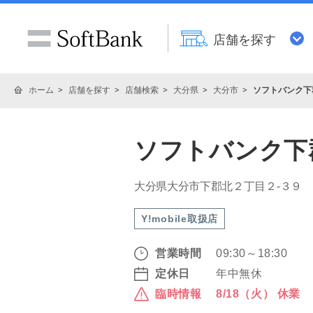
店舗を探す
ホーム
店舗を探す
店舗検索
大分県
大分市
ソフトバンク下
ソフトバンク下
大分県大分市下郡北２丁目２‐３９
Y!mobile取扱店
営業時間
09:30～18:30
定休日
年中無休
臨時情報
8/18（火） 休業