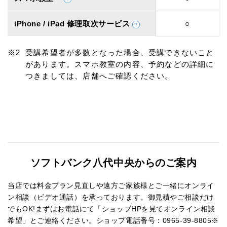
iPhone / iPad 修理取次サービス
○
受講希望者が多数となった場合、受講できないこと
があります。スマホ教室の内容、予約などの詳細に
つきましては、店舗へご確認ください。
ソフトバンク八代中央からのご案内
当店では料金プラン見直しや遠方ご家族様とご一緒にオンライ
ン相談（ビデオ通話）を承っております。御見積やご相談だけ
でもOK!まずはお電話にて「ショップHPを見てオンライン相談
希望」とご連絡ください。ショップ電話番号：0965-39-8805※