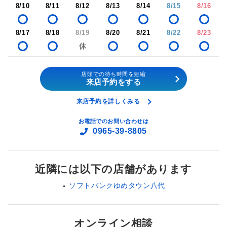
8/10
8/11
8/12
8/13
8/14
8/15
8/16
8/17
8/18
8/19
8/20
8/21
8/22
8/23
店頭での待ち時間を短縮
来店予約をする
来店予約を詳しくみる
お電話でのお問い合わせは
0965-39-8805
近隣には以下の店舗があります
ソフトバンクゆめタウン八代
オンライン相談