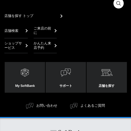
店舗を探す トップ
ご来店の前
店舗検索
に
ショップサ
かんたん来
ービス
店予約
My SoftBank
サポート
店舗を探す
お問い合わせ
よくあるご質問