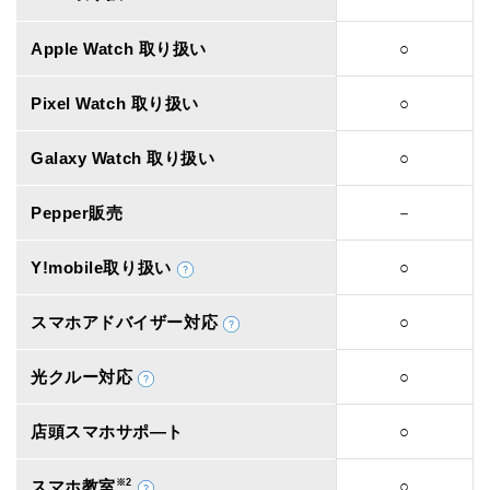
Apple Watch 取り扱い
○
Pixel Watch 取り扱い
○
Galaxy Watch 取り扱い
○
Pepper販売
－
Y!mobile取り扱い
○
スマホアドバイザー対応
○
光クルー対応
○
店頭スマホサポ―ト
○
スマホ教室
※2
○