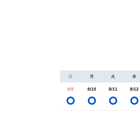
日
月
火
水
8/9
8/10
8/11
8/12