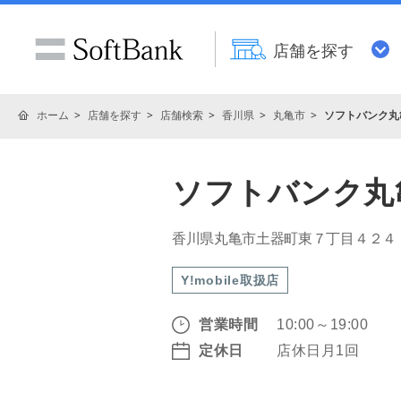
店舗を探す
ホーム
店舗を探す
店舗検索
香川県
丸亀市
ソフトバンク丸
ソフトバンク丸
香川県丸亀市土器町東７丁目４２４
Y!mobile取扱店
営業時間
10:00～19:00
定休日
店休日月1回