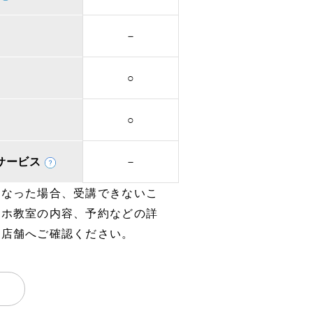
－
○
○
取次サービス
－
となった場合、受講できないこ
マホ教室の内容、予約などの詳
、店舗へご確認ください。