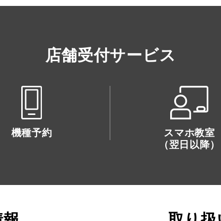
店舗受付サービス
機種予約
スマホ教室
（翌日以降）
情報
取り扱