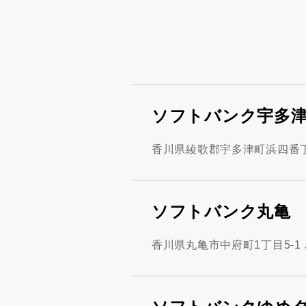
ソフトバンク宇多
香川県綾歌郡宇多津町浜四番丁
ソフトバンク丸亀
香川県丸亀市中府町1丁目5-1