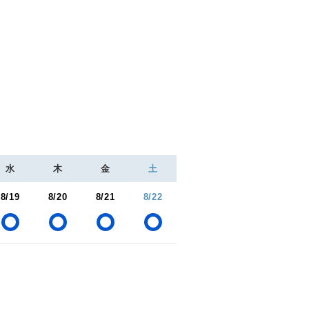
水
木
金
土
8/19
8/20
8/21
8/22