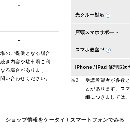
－
光クルー対応
－
店頭スマホサポ―ト
－
※2
スマホ教室
車場のご提供となる場合
手続き内容や駐車場ご利
iPhone / iPad 修理
となる場合があります。
お問い合わせください。
受講希望者が多数
とがあります。ス
細につきましては
ショップ情報をケータイ / スマートフォンでみる