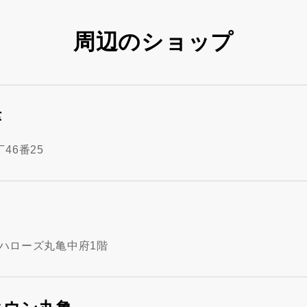
周辺のショップ
津
46番25
 ハローズ丸亀中府1階