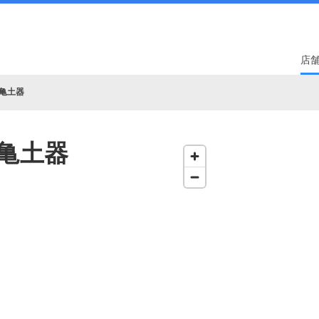
店
亀土器
亀土器