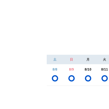
土
日
月
火
8/8
8/9
8/10
8/11