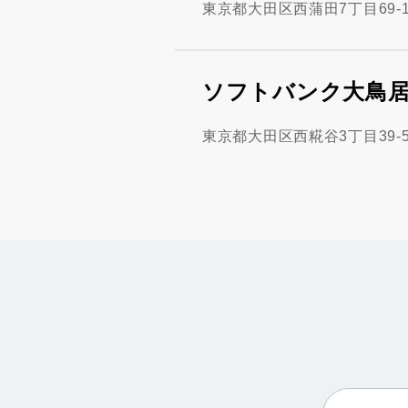
東京都大田区西蒲田7丁目69-
ソフトバンク大鳥
東京都大田区西糀谷3丁目39-