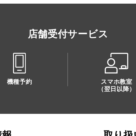
店舗受付サービス
機種予約
スマホ教室
（翌日以降）
情報
取り扱