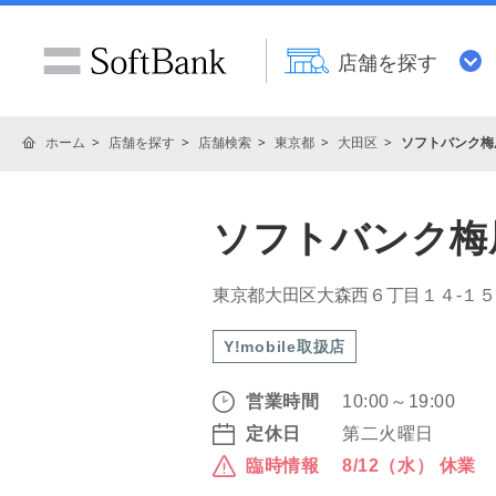
店舗を探す
ホーム
店舗を探す
店舗検索
東京都
大田区
ソフトバンク梅
ソフトバンク梅
東京都大田区大森西６丁目１４‐１５
Y!mobile取扱店
営業時間
10:00～19:00
定休日
第二火曜日
臨時情報
8/12（水） 休業