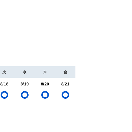
火
水
木
金
8/18
8/19
8/20
8/21