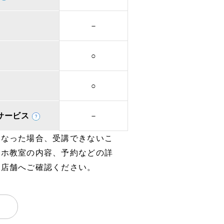
－
○
○
取次サービス
－
となった場合、受講できないこ
マホ教室の内容、予約などの詳
、店舗へご確認ください。