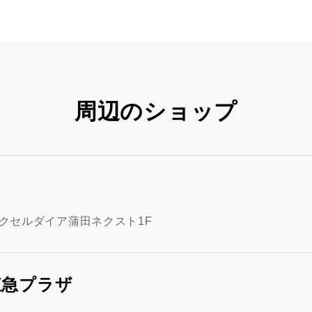
周辺のショップ
エクセルダイア蒲田ネクスト1F
東急プラザ