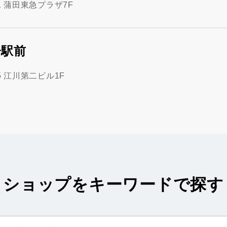
1 蒲田東急プラザ7F
居駅前
5 江川第二ビル1F
ショップをキーワードで探す