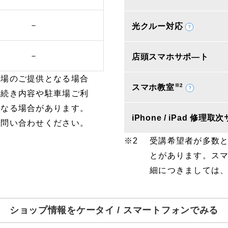
－
光クルー対応
－
店頭スマホサポ―ト
車場のご提供となる場合
※2
スマホ教室
手続き内容や駐車場ご利
となる場合があります。
iPhone / iPad 修理
お問い合わせください。
受講希望者が多数
とがあります。ス
細につきましては
ショップ情報をケータイ / スマートフォンでみる