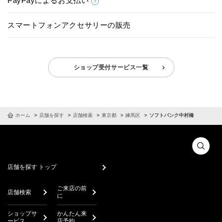
PayPayによるお支払い
スマートフォンアクセサリーの販売
ショップ受付サービス一覧
ホーム
店舗を探す
店舗検索
東京都
練馬区
ソフトバンク中村橋
店舗を探す トップ
ご来店の前
店舗検索
に
ショップサ
かんたん来
ービス
店予約