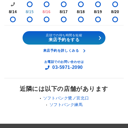
8/14
8/15
8/16
8/17
8/18
8/19
8/20
店頭での待ち時間を短縮
来店予約をする
来店予約を詳しくみる
お電話でのお問い合わせは
03-5971-2090
近隣には以下の店舗があります
ソフトバンク鷺ノ宮北口
ソフトバンク練馬