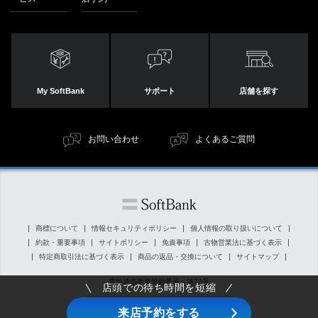
My SoftBank
サポート
店舗を探す
お問い合わせ
よくあるご質問
商標について
情報セキュリティポリシー
個人情報の取り扱いについて
約款・重要事項
サイトポリシー
免責事項
古物営業法に基づく表示
特定商取引法に基づく表示
商品の返品・交換について
サイトマップ
電気通信事業登録番号：第72号
店頭での待ち時間を短縮
© SoftBank Corp. All Rights Reserved.
来店予約をする