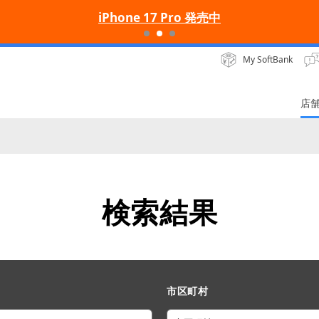
iPhone 17 Pro 発売中
My SoftBank
店
検索結果
市区町村