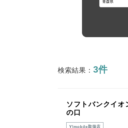
3件
検索結果：
ソフトバンクイオ
の口
Y!mobile取扱店