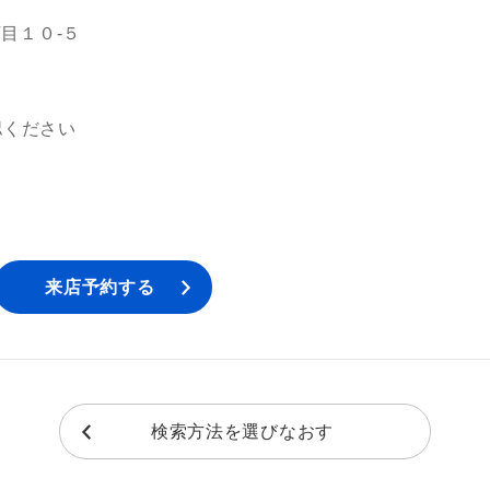
目１０‐５
認ください
来店予約する
検索方法を選びなおす