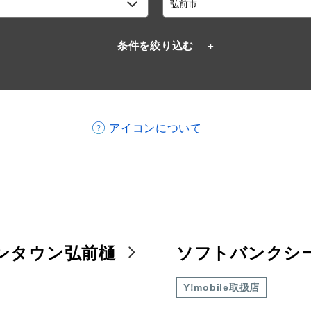
条件を絞り込む
アイコンについて
ンタウン弘前樋
ソフトバンクシ
Y!mobile取扱店