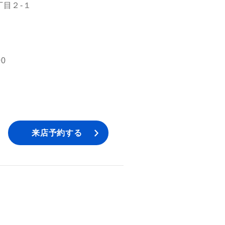
目２‐１
00
来店予約する