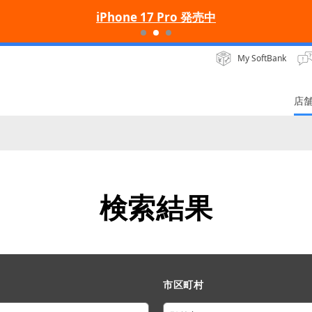
iPhone 17 Pro 発売中
My SoftBank
店
検索結果
市区町村