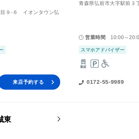
青森県弘前市大字駅前３丁
目９‐６ イオンタウン弘
営業時間
10:00～20:
ー
スマホアドバイザー
0172-55-9989
来店予約する
城東