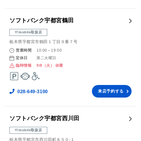
ソフトバンク宇都宮鶴田
Y!mobile取扱店
栃木県宇都宮市鶴田１丁目９番７号
営業時間
10:00～19:00
定休日
第二火曜日
臨時情報
9/8（火） 休業
028-649-3100
来店予約する
ソフトバンク宇都宮西川田
Y!mobile取扱店
栃木県宇都宮市西川田町８５０‐１