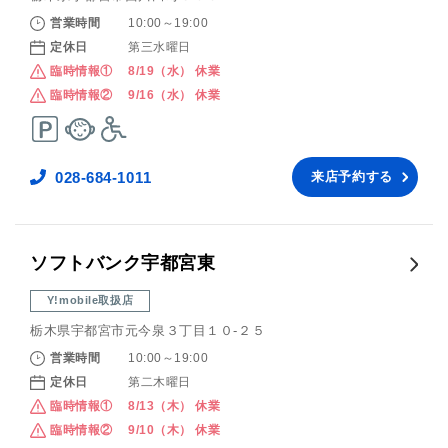
営業時間
10:00～19:00
定休日
第三水曜日
臨時情報①
8/19（水） 休業
臨時情報②
9/16（水） 休業
028-684-1011
来店予約する
ソフトバンク宇都宮東
Y!mobile取扱店
栃木県宇都宮市元今泉３丁目１０‐２５
営業時間
10:00～19:00
定休日
第二木曜日
臨時情報①
8/13（木） 休業
臨時情報②
9/10（木） 休業