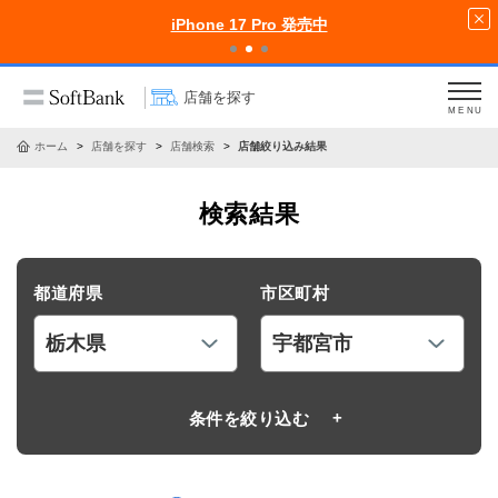
iPhone 17 Pro 発売中
店舗を探す
MENU
ホーム
店舗を探す
店舗検索
店舗絞り込み結果
検索結果
都道府県
市区町村
条件を絞り込む