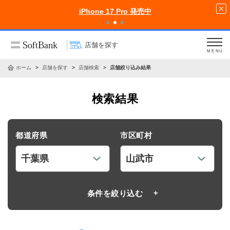
iPhone 17 Pro 発売中
店舗を探す
MENU
ホーム
店舗を探す
店舗検索
店舗絞り込み結果
検索結果
都道府県
市区町村
条件を絞り込む