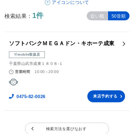
アイコンについて
1件
検索結果：
近い順
50音順
ソフトバンクＭＥＧＡドン・キホーテ成東
Y!mobile取扱店
千葉県山武市成東１８０８‐１
営業時間
10:00～20:00
0475-82-0026
来店予約する
検索方法を選びなおす