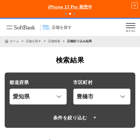
iPhone 17 Pro 発売中
店舗を探す
MENU
ホーム
店舗を探す
店舗検索
店舗絞り込み結果
検索結果
都道府県
市区町村
条件を絞り込む