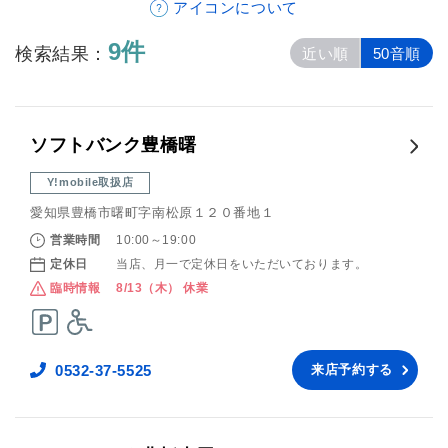
アイコンについて
9件
検索結果：
近い順
50音順
ソフトバンク豊橋曙
Y!mobile取扱店
愛知県豊橋市曙町字南松原１２０番地１
営業時間
10:00～19:00
定休日
当店、月一で定休日をいただいております。
臨時情報
8/13（木） 休業
0532-37-5525
来店予約する