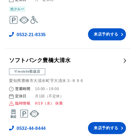
光クルー
0532-21-8335
来店予約する
ソフトバンク豊橋大清水
Y!mobile取扱店
愛知県豊橋市大清水町字大清水３‐８９６
営業時間
10:00～19:00
定休日
月1回（不定休）
臨時情報
8/19（水） 休業
0532-44-8444
来店予約する