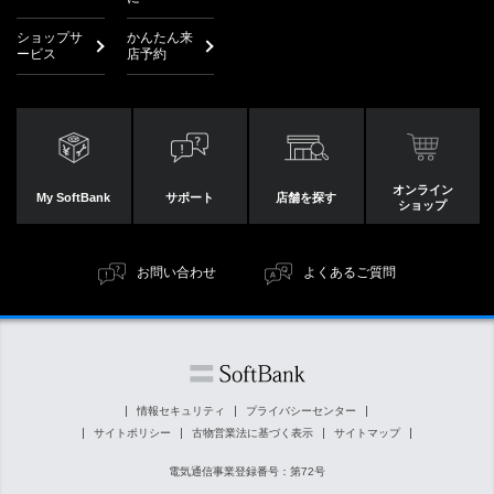
ショップサ
かんたん来
ービス
店予約
オンライン
My SoftBank
サポート
店舗を探す
ショップ
お問い合わせ
よくあるご質問
情報セキュリティ
プライバシーセンター
サイトポリシー
古物営業法に基づく表示
サイトマップ
電気通信事業登録番号：第72号