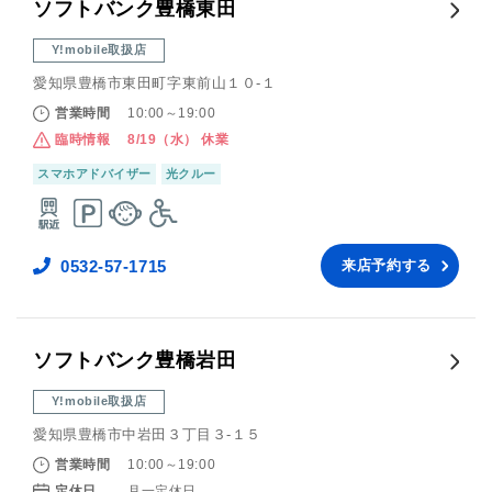
ソフトバンク豊橋東田
Y!mobile取扱店
愛知県豊橋市東田町字東前山１０‐１
営業時間
10:00～19:00
臨時情報
8/19（水） 休業
スマホアドバイザー
光クルー
0532-57-1715
来店予約する
ソフトバンク豊橋岩田
Y!mobile取扱店
愛知県豊橋市中岩田３丁目３‐１５
営業時間
10:00～19:00
定休日
月一定休日