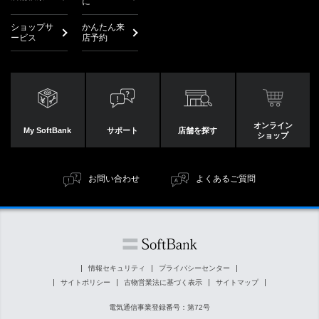
に
ショップサ
かんたん来
ービス
店予約
オンライン
My SoftBank
サポート
店舗を探す
ショップ
お問い合わせ
よくあるご質問
情報セキュリティ
プライバシーセンター
サイトポリシー
古物営業法に基づく表示
サイトマップ
電気通信事業登録番号：第72号