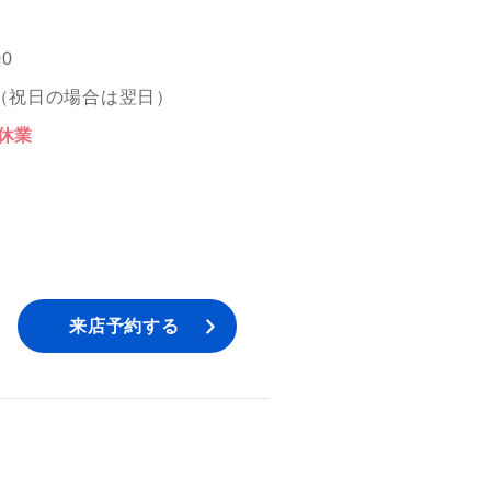
00
（祝日の場合は翌日）
 休業
来店予約する