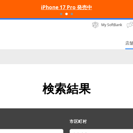
iPhone 17 Pro 発売中
My SoftBank
店
検索結果
市区町村