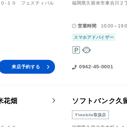
０‐１０ フェスティバル
福岡県久留米市東合川２丁
営業時間
10:00～19:
スマホアドバイザー
0942-45-0001
来店予約する
米花畑
ソフトバンク久
Y!mobile取扱店