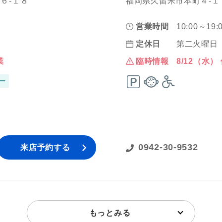
６‐１８
福岡県久留米市本町４‐１
営業時間
10:00～19:
定休日
第二火曜日
業
臨時情報
8/12（水）
ー
0942-30-9532
来店予約する
もっとみる