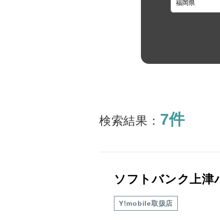
7件
検索結果：
ソフトバンク上津
Y!mobile取扱店