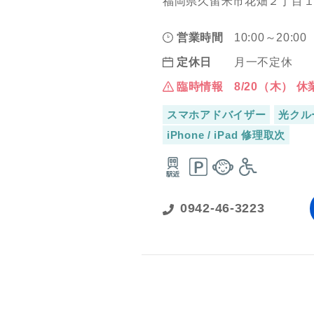
福岡県久留米市花畑２丁目１
営業時間
10:00～20:00
定休日
月一不定休
臨時情報
8/20（木） 休
スマホアドバイザー
光クル
iPhone / iPad 修理取次
0942-46-3223