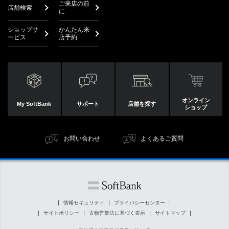
ご来店の前
店舗検索
に
ショップサ
かんたん来
ービス
店予約
オンライン
My SoftBank
サポート
店舗を探す
ショップ
お問い合わせ
よくあるご質問
情報セキュリティ
プライバシーセンター
サイトポリシー
古物営業法に基づく表示
サイトマップ