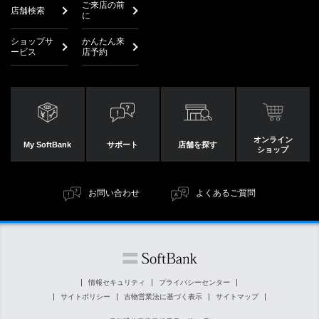
ご来店の前
店舗検索
に
ショップサ
かんたん来
ービス
店予約
オンライン
My SoftBank
サポート
店舗を探す
ショップ
お問い合わせ
よくあるご質問
情報セキュリティ
プライバシーセンター
サイトポリシー
古物営業法に基づく表示
サイトマップ