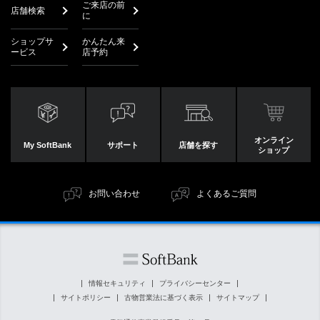
ご来店の前
店舗検索
に
ショップサ
かんたん来
ービス
店予約
オンライン
My SoftBank
サポート
店舗を探す
ショップ
お問い合わせ
よくあるご質問
情報セキュリティ
プライバシーセンター
サイトポリシー
古物営業法に基づく表示
サイトマップ