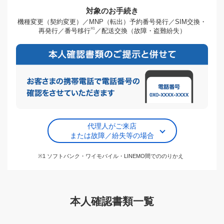
対象のお手続き
機種変更（契約変更）／MNP（転出）予約番号発行／SIM交換・
※1
再発行／番号移行
／配送交換（故障・盗難紛失）
代理人がご来店
または故障／紛失等の場合
※1 ソフトバンク・ワイモバイル・LINEMO間でののりかえ
本人確認書類一覧