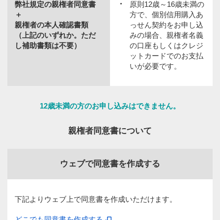
弊社規定の親権者同意書
原則12歳～16歳未満の
＋
方で、個別信用購入あ
親権者の本人確認書類
っせん契約をお申し込
（上記のいずれか。ただ
みの場合、親権者名義
し補助書類は不要）
の口座もしくはクレジ
ットカードでのお支払
いが必要です。
12歳未満の方のお申し込みはできません。
親権者同意書について
ウェブで同意書を作成する
下記よりウェブ上で同意書を作成いただけます。
どこでも同意書を作成する