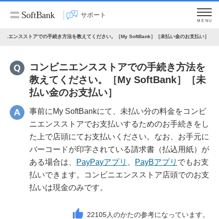
サポート
MENU
ビニエンスストアでの手続き方法を教えてください。［My SoftBank］［未払い金のお支払い］
コンビニエンスストアでの手続き方法を
教えてください。［My SoftBank］［未
払い金のお支払い］
事前にMy SoftBankにて、未払い分の料金をコンビ
ニエンスストアでお支払いするためのお手続きをし
た上で店頭にてお支払いください。なお、お手元に
バーコードが印字されている請求書（払込用紙）が
ある場合は、
PayPayアプリ
、
PayBアプリ
でもお支
払いできます。コンビニエンスストア店頭でのお支
払いは現金のみです。
22105
人のかたの参考になっています。