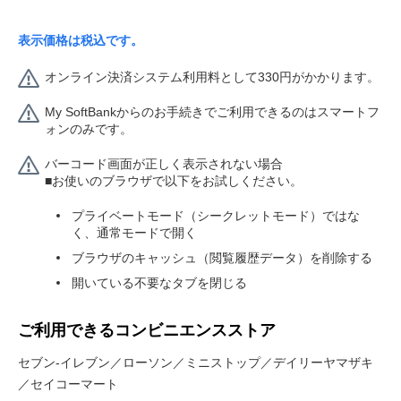
表示価格は税込です。
オンライン決済システム利用料として330円がかかります。
My SoftBankからのお手続きでご利用できるのはスマートフ
ォンのみです。
バーコード画面が正しく表示されない場合
■お使いのブラウザで以下をお試しください。
プライベートモード（シークレットモード）ではな
く、通常モードで開く
ブラウザのキャッシュ（閲覧履歴データ）を削除する
開いている不要なタブを閉じる
ご利用できるコンビニエンスストア
セブン-イレブン／ローソン／ミニストップ／デイリーヤマザキ
／セイコーマート