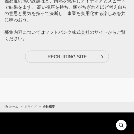
難易度の高い課題ほど、情熱を燃やしアイディアとスピード
で結果を出す。 高い視座を持ち、頭がちぎれるほど考え自ら
の意思と勇気を持って決断し、事業を実用化する楽しみを共
に味わおう。
募集内容についてはソフトバンク株式会社のサイトからご覧
ください。
RECRUITING SITE
ホーム
ドライブ
会社概要