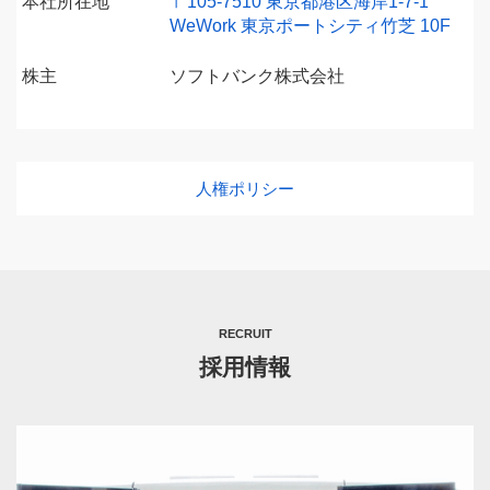
本社所在地
〒105-7510 東京都港区海岸1-7-1
WeWork 東京ポートシティ竹芝 10F
株主
ソフトバンク株式会社
人権ポリシー
RECRUIT
採用情報