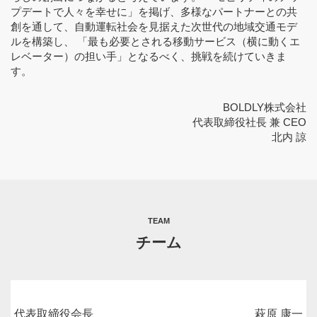
プデートで人々を幸せに」を掲げ、多様なパートナーとの共
創を通して、自動運転社会を見据えた次世代の地域交通モデ
ルを構築し、 「最も必要とされる移動サービス（横に動くエ
レベーター）の担い手」となるべく、挑戦を続けていきま
す。
BOLDLY株式会社
代表取締役社長 兼 CEO
北内 諒
TEAM
チーム
代表取締役会長
萩原 康一