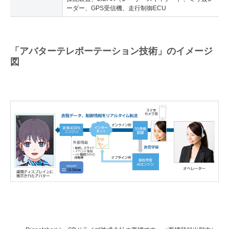
ーダー、GPS受信機、走行制御ECU
「アバターテレポーテーション技術」のイメージ
図