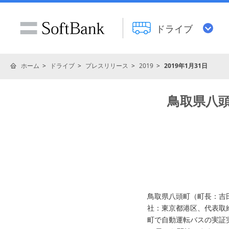
ドライブ
ホーム
ドライブ
プレスリリース
2019
2019年1月31日
鳥取県八
鳥取県八頭町（町長：吉
社：東京都港区、代表取締役
町で自動運転バスの実証