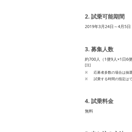
2. 試乗可能期間
2019年3月24日～4月5日
3. 募集人数
約700人（1便9人×1日6
[注]
※
応募者多数の場合は抽
※
試乗する時間の指定は
4. 試乗料金
無料