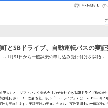
My SoftBank
プ
頭町とSBドライブ、自動運転バスの実証
～1月31日から一般試乗の申し込み受け付けを開始～
田 英人）と、ソフトバンク株式会社の子会社であるSBドライブ株式会
社長 兼 CEO：佐治 友基、以下「SBドライブ」）は、2019年3月2
実験を実施します。実証実験の実施に先立ち、実験期間中の一般試乗の