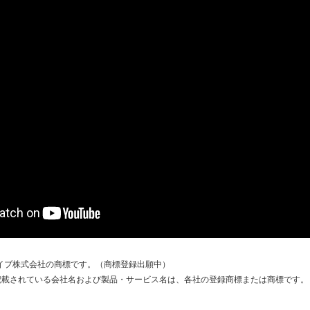
SBドライブ株式会社の商標です。（商標登録出願中）
記載されている会社名および製品・サービス名は、各社の登録商標または商標です。