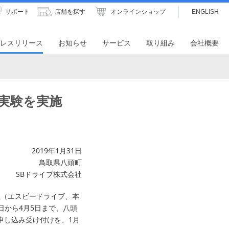
サポート
店舗を探す
オンラインショップ
ENGLISH
レスリリース
お知らせ
サービス
取り組み
会社概要
実験を実施
2019年1月31日
鳥取県八頭町
SBドライブ株式会社
社（エスビードライブ、本
3日から4月5日まで、八頭
申し込み受け付けを、1月