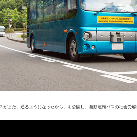
バスがまた、通るようになったから」を公開し、自動運転バスの社会受容