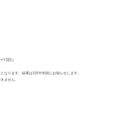
便×13日）
選となります。結果は3月中旬頃にお知らせします。
できません。