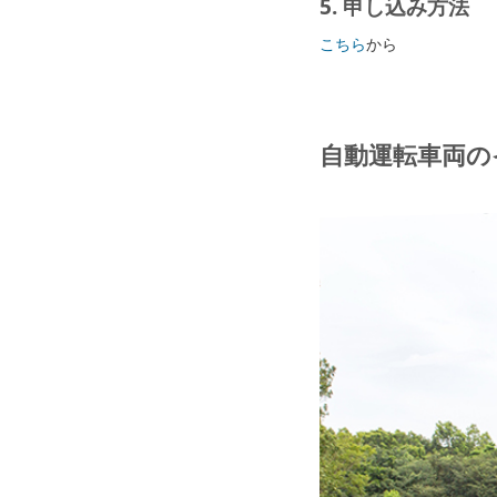
5. 申し込み方法
こちら
から
自動運転車両の