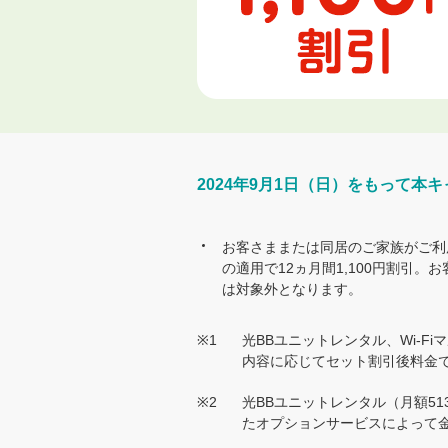
2024年9月1日（日）をもって本
お客さままたは同居のご家族がご利
の適用で12ヵ月間1,100円割引
は対象外となります。
※1
光BBユニットレンタル、Wi-
内容に応じてセット割引後料金
※2
光BBユニットレンタル（月額51
たオプションサービスによって