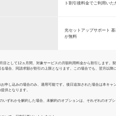
ト割引後料金でご利用いた
光セットアップサポート 基本
が無料
月目として12ヵ月間、対象サービスの月額利用料金から割引します。
回る場合、同請求額が割引の上限となります。この場合でも、翌月以降
のお申し込みの場合のみ、適用可能です。後日追加された場合は本キャ
の提供となります。
Ⅲのいずれかを解約した場合、未解約のオプションは、それぞれのオプシ