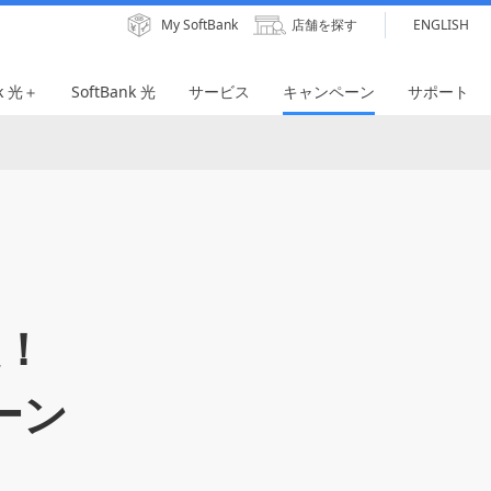
My SoftBank
店舗を探す
ENGLISH
nk 光＋
SoftBank 光
サービス
キャンペーン
サポート
！
ーン