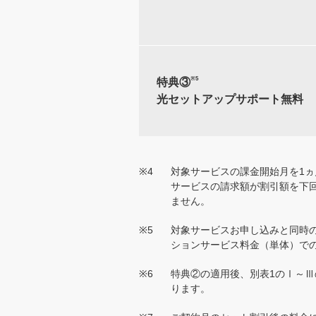
※5
特典③
光セットアップサポート無料
※4
対象サービスの課金開始月を1ヵ
サービスの請求額が割引額を下
ません。
※5
対象サービスお申し込みと同時
ションサービス料金（単体）で
※6
特典②の適用後、別表1のⅠ～
ります。