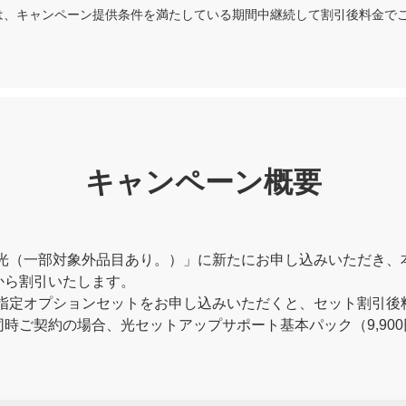
は、キャンペーン提供条件を満たしている期間中継続して割引後料金で
キャンペーン概要
ank 光（一部対象外品目あり。）」に新たにお申し込みいただき
から割引いたします。
と同時に指定オプションセットをお申し込みいただくと、セット割引
時ご契約の場合、光セットアップサポート基本パック（9,90