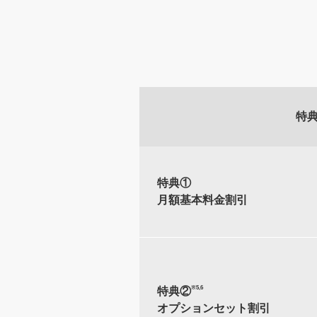
特
特典①
月額基本料金割引
※5,6
特典②
オプションセット割引