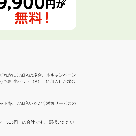
ずれかにご加入の場合、本キャンペーン
おうち割 光セット（A）」に加入した場合
のセットを、ご加入いただく対象サービスの
ラン（513円）の合計です。 選択いただい