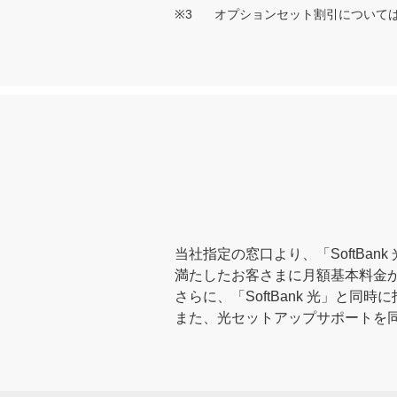
※3
オプションセット割引について
当社指定の窓口より、「SoftB
満たしたお客さまに月額基本料金
さらに、「SoftBank 光」
また、光セットアップサポートを同