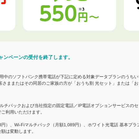
キャンペーンの受付を終了します。
用中のソフトバンク携帯電話が下記に定める対象データプランのうちい
。お客さままたはその同居のご家族の方が「おうち割 光セット」または「
Fiマルチパックおよび当社指定の固定電話／IP電話オプションサービス
でご利用いただけます。
3円）、Wi-Fiマルチパック（月額1,089円）、ホワイト光電話 基本プ
金額は変動します。