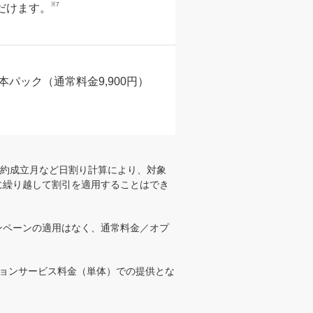
※7
だけます。
パック（通常料金9,900円）
契約成立月など日割り計算により、対象
に繰り越して割引を適用することはでき
ンペーンの適用はなく、通常料金／オプ
ョンサービス料金（単体）での提供とな