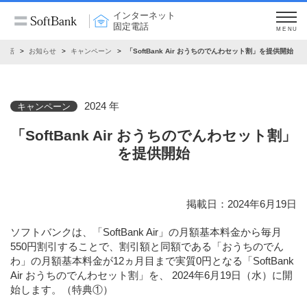
インターネット
固定電話
MENU
定電話
お知らせ
キャンペーン
「SoftBank Air おうちのでんわセット割」を提供開始
2024 年
キャンペーン
「SoftBank Air おうちのでんわセット割」
を提供開始
掲載日：2024年6月19日
ソフトバンクは、「SoftBank Air」の月額基本料金から毎月
550円割引することで、割引額と同額である「おうちのでん
わ」の月額基本料金が12ヵ月目まで実質0円となる「SoftBank
Air おうちのでんわセット割」を、 2024年6月19日（水）に開
始します。（特典①）