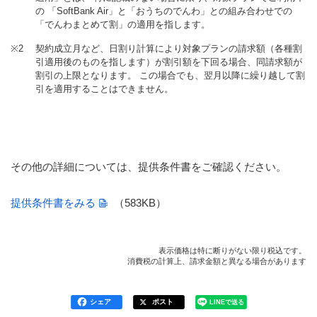
の 「SoftBank Air」と「おうちのでんわ」との組み合わせでの
「でんわまとめて割」の適用を指します。
※2
契約成立月など、日割り計算により対象プランの請求額（各種割
引適用後のものを指します）が割引額を下回る場合、同請求額が
割引の上限となります。 この場合でも、翌月以降に繰り越して割
引を適用することはできません。
その他の詳細については、提供条件書をご確認ください。
提供条件書をみる
（583KB）
表示価格は特に断りがない限り税込です。
消費税の計算上、請求金額と異なる場合があります
シェア
ポスト
LINEで送る