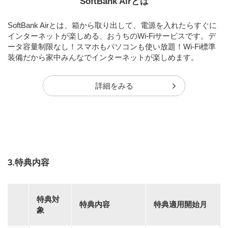
SoftBank Airとは
SoftBank Airとは、箱から取り出して、電源を入れたらすぐに
インターネットが楽しめる、おうちのWi-Fiサービスです。デ
ータ容量制限なし！スマホもパソコンも使い放題！Wi-Fi標準
装備だから家中みんなでインターネットが楽しめます。
詳細をみる
3.特典内容
特典対
特典内容
特典適用開始月
象