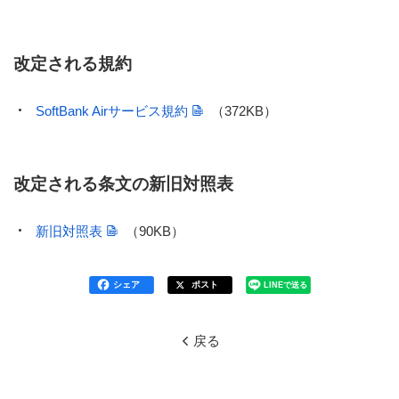
改定される規約
SoftBank Airサービス規約
（372KB）
改定される条文の新旧対照表
新旧対照表
（90KB）
シェア
ポスト
LINEで送る
戻る