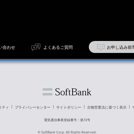
い合わせ
よくあるご質問
お申し込み前
リティ
プライバシーセンター
サイトポリシー
古物営業法に基づく表示
電気通信事業登録番号：第72号
© SoftBank Corp. All Rights Reserved.