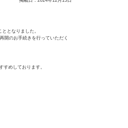
掲載日：2024年12月13日
くこととなりました。
ウント再開のお手続きを行っていただく
。
加入をおすすめしております。