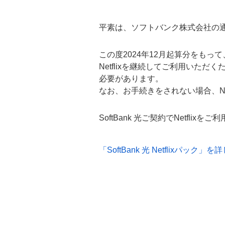
平素は、ソフトバンク株式会社の
この度2024年12月起算分をもっ
Netflixを継続してご利用いた
必要があります。
なお、お手続きをされない場合、Ne
SoftBank 光ご契約でNetflix
「SoftBank 光 Netflixパック」