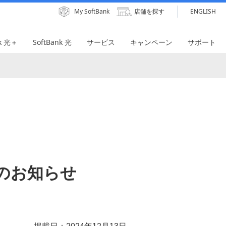
My SoftBank
店舗を探す
ENGLISH
nk 光＋
SoftBank 光
サービス
キャンペーン
サポート
了のお知らせ