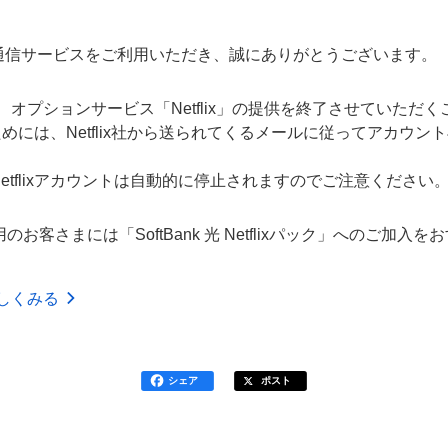
通信サービスをご利用いただき、誠にありがとうございます。
て、オプションサービス「Netflix」の提供を終了させていただ
だくためには、Netflix社から送られてくるメールに従ってアカ
tflixアカウントは自動的に停止されますのでご注意ください
をご利用のお客さまには「SoftBank 光 Netflixパック」へのご
を詳しくみる
シェア
ポスト