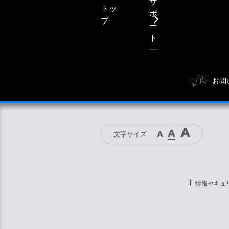
サ
トッ
ポ
プ
ー
ト
お問
文字サイズ
情報セキュ