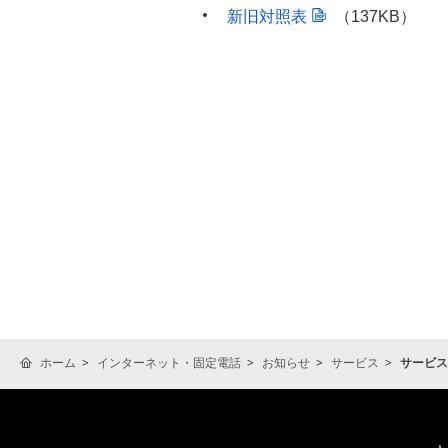
新旧対照表
（137KB）
ホーム
インターネット・固定電話
お知らせ
サービス
サービス