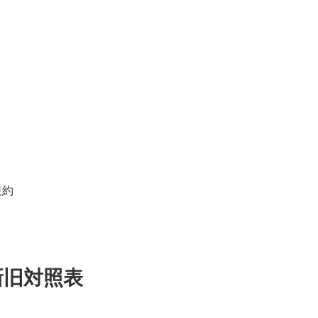
規約
新旧対照表