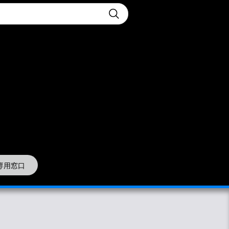
t
Submit
専用窓口