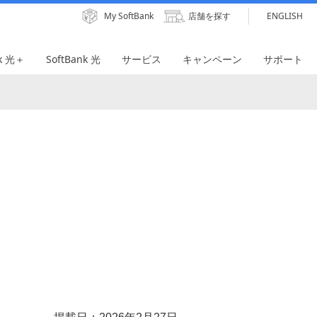
My SoftBank
店舗を探す
ENGLISH
nk 光＋
SoftBank 光
サービス
キャンペーン
サポート