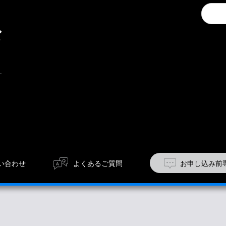
キ
Conduc
ャ
a
ン
search
ペ
ー
ン
い合わせ
よくあるご質問
お申し込み前