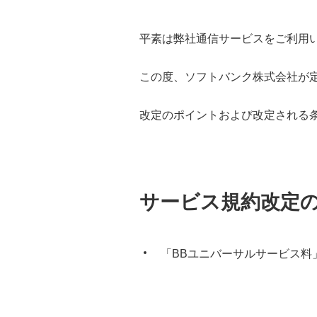
平素は弊社通信サービスをご利用
この度、ソフトバンク株式会社が定
改定のポイントおよび改定される
サービス規約改定
「BBユニバーサルサービス料