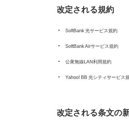
改定される規約
SoftBank 光サービス規約
SoftBank Airサービス規約
公衆無線LAN利用規約
Yahoo! BB 光シティサービス
改定される条文の