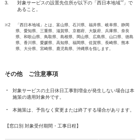
※2
対象サービスの設置先住所が以下の「西日本地域
」で
あること。
※2
「西日本地域」とは、富山県、石川県、福井県、岐阜県、静岡
県、愛知県、三重県、滋賀県、京都府、大阪府、兵庫県、奈良
県、和歌山県、鳥取県、島根県、岡山県、広島県、山口県、徳島
県、香川県、愛媛県、高知県、福岡県、佐賀県、長崎県、熊本
県、大分県、宮崎県、鹿児島県、沖縄県を指します。
その他 ご注意事項
対象サービスの土日休日工事割増金が発生しない場合は本
施策の適用対象外です。
本施策は、予告なく変更または終了する場合があります。
【窓口別 対象受付期間・工事日程】