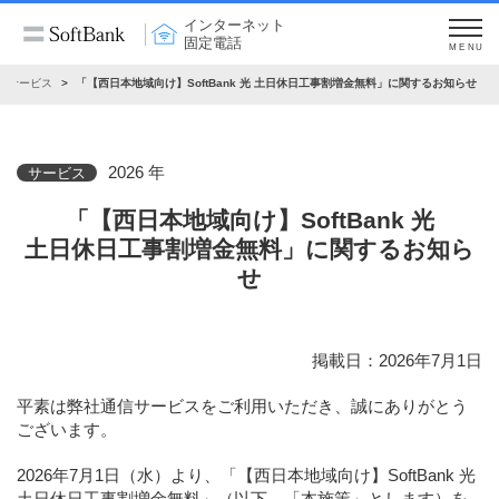
インターネット
固定電話
MENU
サービス
「【西日本地域向け】SoftBank 光 土日休日工事割増金無料」に関するお知らせ
2026 年
サービス
「【西日本地域向け】SoftBank 光
土日休日工事割増金無料」に関するお知ら
せ
掲載日：2026年7月1日
平素は弊社通信サービスをご利用いただき、誠にありがとう
ございます。
2026年7月1日（水）より、「【西日本地域向け】SoftBank 光
土日休日工事割増金無料」（以下、「本施策」とします）を