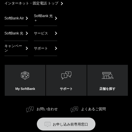
インターネット・固定電話 トップ
SoftBank 光
SoftBank Air
＋
SoftBank 光
サービス
キャンペー
サポート
ン
My SoftBank
サポート
店舗を探す
お問い合わせ
よくあるご質問
お申し込み前専用窓口