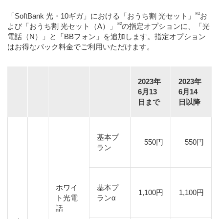
※2
「SoftBank 光・10ギガ」における「おうち割 光セット」
お
※2
よび「おうち割 光セット（A）」
の指定オプションに、「光
電話（N）」と「BBフォン」を追加します。指定オプション
はお得なパック料金でご利用いただけます。
2023年
2023年
6月13
6月14
日まで
日以降
基本プ
550円
550円
ラン
ホワイ
基本プ
1,100円
1,100円
ト光電
ランα
話