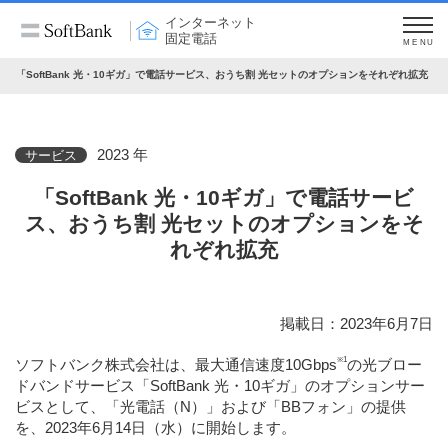
インターネット
固定電話
MENU
「SoftBank 光・10ギガ」で電話サービス、おうち割 光セットのオプションをそれぞれ拡充
2023 年
サービス
「SoftBank 光・10ギガ」で電話サービ
ス、おうち割 光セットのオプションをそ
れぞれ拡充
掲載日：2023年6月7日
※1
ソフトバンク株式会社は、最大通信速度10Gbps
の光ブロー
ドバンドサービス「SoftBank 光・10ギガ」のオプションサー
ビスとして、「光電話（N）」および「BBフォン」の提供
を、2023年6月14日（水）に開始します。