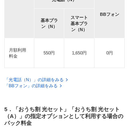
BBフォン
スマート
基本プラ
基本プラ
ン（N）
ン（N）
月額利用
550円
1,650円
0円
料金
「光電話（N）」の詳細をみる
「BBフォン」の詳細をみる
5．「おうち割 光セット」「おうち割 光セット
（A）」の指定オプションとして利用する場合の
パック料金