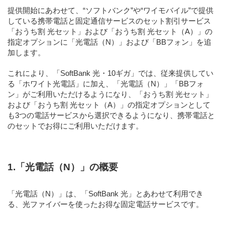
提供開始にあわせて、“ソフトバンク”や“ワイモバイル”で提供
している携帯電話と固定通信サービスのセット割引サービス
「おうち割 光セット」および「おうち割 光セット（A）」の
指定オプションに「光電話（N）」および「BBフォン」を追
加します。
これにより、「SoftBank 光・10ギガ」では、従来提供してい
る「ホワイト光電話」に加え、「光電話（N）」「BBフォ
ン」がご利用いただけるようになり、「おうち割 光セット」
および「おうち割 光セット（A）」の指定オプションとして
も3つの電話サービスから選択できるようになり、携帯電話と
のセットでお得にご利用いただけます。
1.「光電話（N）」の概要
「光電話（N）」は、「SoftBank 光」とあわせて利用でき
る、光ファイバーを使ったお得な固定電話サービスです。