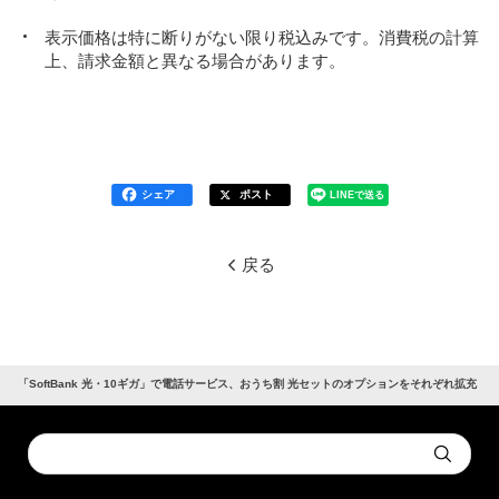
表示価格は特に断りがない限り税込みです。消費税の計算
上、請求金額と異なる場合があります。
シェア
ポスト
LINEで送る
戻る
「SoftBank 光・10ギガ」で電話サービス、おうち割 光セットのオプションをそれぞれ拡充
Conduct
Submit
a
search