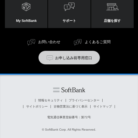
My SoftBank
サポート
店舗を探す
お問い合わせ
よくあるご質問
お申し込み前専用窓口
情報セキュリティ
プライバシーセンター
サイトポリシー
古物営業法に基づく表示
サイトマップ
電気通信事業登録番号：第72号
© SoftBank Corp. All Rights Reserved.