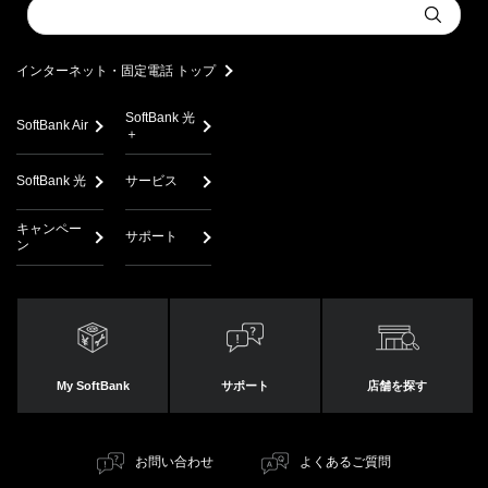
Conduct
Submit
a
search
インターネット・固定電話 トップ
SoftBank 光
SoftBank Air
＋
SoftBank 光
サービス
キャンペー
サポート
ン
My SoftBank
サポート
店舗を探す
お問い合わせ
よくあるご質問