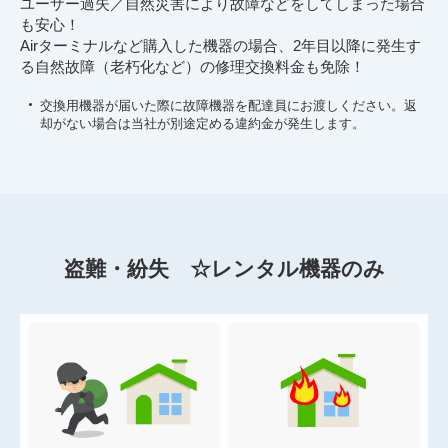
ユーザー過失／自然災害により故障などをしてしまった場合
も安心！
Airターミナルなど購入した機器の場合、2年目以降に発生す
る自然故障（老朽化など）の修理交換料金も免除！
交換用機器が届いた際に故障機器を配達員にお渡しください。返
却がない場合は当社が別途定める違約金が発生します。
盗難・紛失 ☆レンタル機器のみ