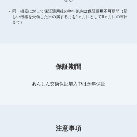
同一機器に対して保証適用後の半年以内は保証適用不可期間（新
しい機器を受領した日の属する月を1ヵ月目として6ヵ月目の末日
まで）
保証期間
あんしん交換保証加入中は永年保証
注意事項