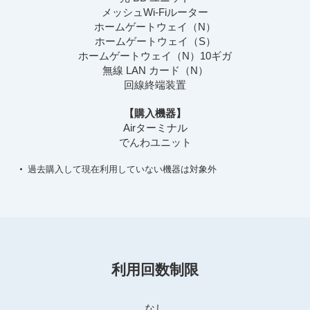
メッシュWi-Fiルーター
ホームゲートウェイ（N）
ホームゲートウェイ（S）
ホームゲートウェイ（N）10ギガ
無線 LAN カード（N）
回線終端装置
【購入機器】
Airターミナル
でんわユニット
過去購入して現在利用していない機器は対象外
利用回数制限
なし