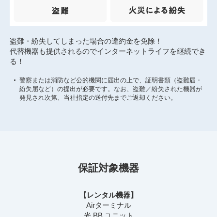
盗難・紛失してしまった場合の違約金を免除！
代替機器も提供されるのでインターネットライフを継続でき
る！
警察または消防など公的機関に届出の上で、証明書類（盗難届・
紛失届など）の提出が必要です。なお、盗難／紛失された機器が
発見され次第、当社指定の送付先までご返却ください。
保証対象機器
【レンタル機器】
Airターミナル
光 BB ユニット