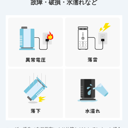
故障・破損・水濡れなど