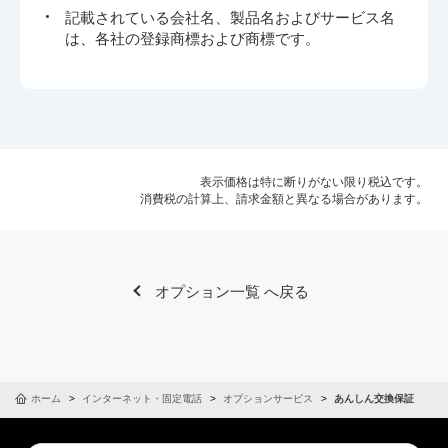
記載されている会社名、製品名およびサービス名
は、各社の登録商標および商標です。
表示価格は特に断りがない限り税込です。
消費税の計算上、請求金額と異なる場合があります。
オプション一覧 へ戻る
ホーム
インターネット・固定電話
オプションサービス
あんしん交換保証