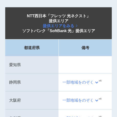
NTT西日本「フレッツ 光ネクスト」
提供エリア
提供エリアをみる
ソフトバンク「SoftBank 光」提供エリア
都道府県
備考
愛知県
※5
静岡県
一部地域をのぞく
※5
大阪府
一部地域をのぞく
※5