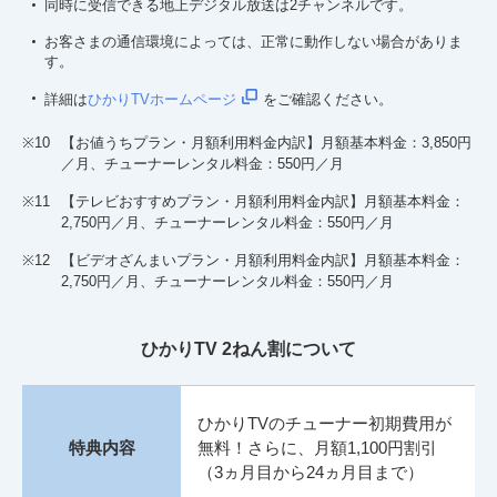
同時に受信できる地上デジタル放送は2チャンネルです。
お客さまの通信環境によっては、正常に動作しない場合がありま
す。
詳細は
ひかりTVホームページ
をご確認ください。
※10
【お値うちプラン・月額利用料金内訳】月額基本料金：3,850円
／月、チューナーレンタル料金：550円／月
※11
【テレビおすすめプラン・月額利用料金内訳】月額基本料金：
2,750円／月、チューナーレンタル料金：550円／月
※12
【ビデオざんまいプラン・月額利用料金内訳】月額基本料金：
2,750円／月、チューナーレンタル料金：550円／月
ひかりTV 2ねん割について
ひかりTVのチューナー初期費用が
特典内容
無料！さらに、月額1,100円割引
（3ヵ月目から24ヵ月目まで）