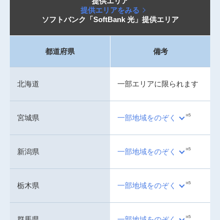
提供エリア
提供エリアをみる
ソフトバンク「SoftBank 光」提供エリア
都道府県
備考
北海道
一部エリアに限られます
※5
宮城県
一部地域をのぞく
※5
新潟県
一部地域をのぞく
※5
栃木県
一部地域をのぞく
※5
群馬県
一部地域をのぞく