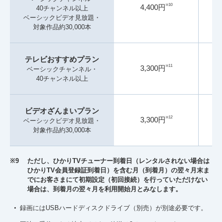
※10
4,400円
40チャンネル以上
ベーシックビデオ見放題・
対象作品約30,000本
テレビおすすめプラン
※11
3,300円
ベーシックチャンネル・
40チャンネル以上
ビデオざんまいプラン
※12
3,300円
ベーシックビデオ見放題・
対象作品約30,000本
※9
ただし、ひかりTVチューナー到着日（レンタルされない場合は
ひかりTV会員登録証到着日）を含む月（到着月）の翌々月末ま
でにお客さまにて初期設定（初回接続）を行っていただけない
場合は、到着月の翌々月を利用開始月とみなします。
録画にはUSBハードディスクドライブ（別売）が別途必要です。