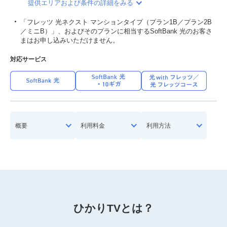
提供エリアおよび条件の詳細をみる
「フレッツ 光ネクスト マンションタイプ（プラン1B／プラン2B
／ミニB）」、およびそのプランに相当するSoftBank 光のお客さ
まはお申し込みいただけません。
対応サービス
概要
利用料金
利用方法
ひかりTVとは？