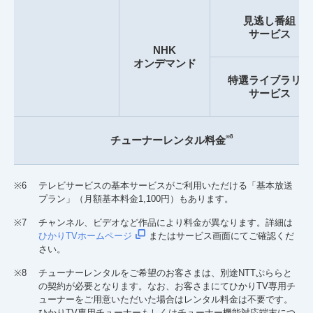
見逃し番組
サービス
NHK
オンデマンド
特選ライブラリー
サービス
※8
チューナーレンタル料金
※6
テレビサービスの基本サービスがご利用いただける「基本放送
プラン」（月額基本料金1,100円）もあります。
※7
チャンネル、ビデオなど作品により料金が異なります。詳細は
ひかりTVホームページ
またはサービス画面にてご確認くだ
さい。
※8
チューナーレンタルをご希望のお客さまは、別途NTTぷららと
の契約が必要となります。なお、お客さまにてひかりTV専用チ
ューナーをご用意いただいた場合はレンタル料金は不要です。
ひかりTV専用チューナーもしくはチューナー機能対応端末につ