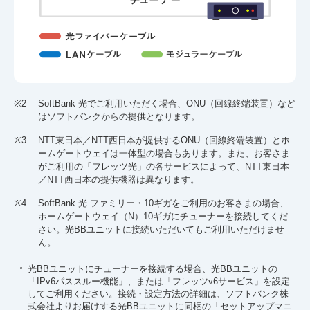
※2
SoftBank 光でご利用いただく場合、ONU（回線終端装置）など
はソフトバンクからの提供となります。
※3
NTT東日本／NTT西日本が提供するONU（回線終端装置）とホ
ームゲートウェイは一体型の場合もあります。また、お客さま
がご利用の「フレッツ光」の各サービスによって、NTT東日本
／NTT西日本の提供機器は異なります。
※4
SoftBank 光 ファミリー・10ギガをご利用のお客さまの場合、
ホームゲートウェイ（N）10ギガにチューナーを接続してくだ
さい。光BBユニットに接続いただいてもご利用いただけませ
ん。
光BBユニットにチューナーを接続する場合、光BBユニットの
「IPv6パススルー機能」、または「フレッツv6サービス」を設定
してご利用ください。接続・設定方法の詳細は、ソフトバンク株
式会社よりお届けする光BBユニットに同梱の「セットアップマニ