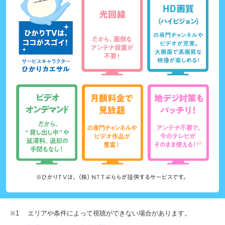
※1
エリアや条件によって視聴ができない場合があります。