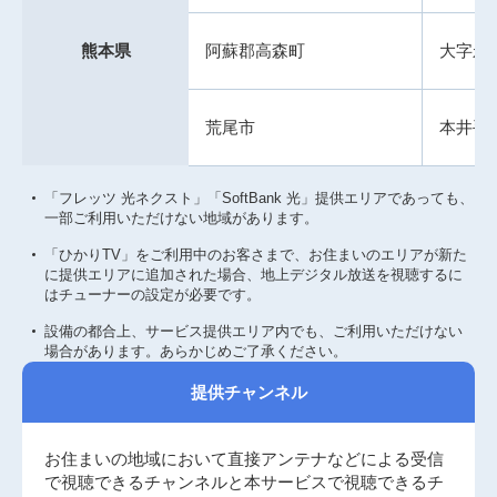
熊本県
阿蘇郡高森町
大字永
荒尾市
本井手
「フレッツ 光ネクスト」「SoftBank 光」提供エリアであっても、
一部ご利用いただけない地域があります。
「ひかりTV」をご利用中のお客さまで、お住まいのエリアが新た
に提供エリアに追加された場合、地上デジタル放送を視聴するに
はチューナーの設定が必要です。
設備の都合上、サービス提供エリア内でも、ご利用いただけない
場合があります。あらかじめご了承ください。
提供チャンネル
お住まいの地域において直接アンテナなどによる受信
で視聴できるチャンネルと本サービスで視聴できるチ