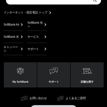
Submit
a
search
インターネット・固定電話 トップ
SoftBank 光
SoftBank Air
＋
SoftBank 光
サービス
キャンペー
サポート
ン
My SoftBank
サポート
店舗を探す
お問い合わせ
よくあるご質問