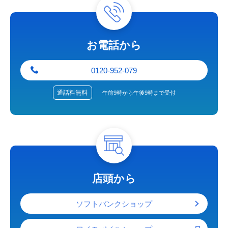
お電話から
0120-952-079
通話料
無料
午前9時から午後9時まで受付
店頭から
ソフトバンクショップ