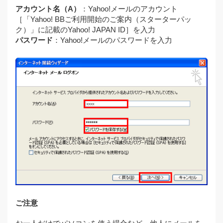
アカウント名（A）
：Yahoo!メールのアカウント
［「Yahoo! BBご利用開始のご案内（スターターパッ
ク）」に記載のYahoo! JAPAN ID］を入力
パスワード
：Yahoo!メールのパスワードを入力
ご注意