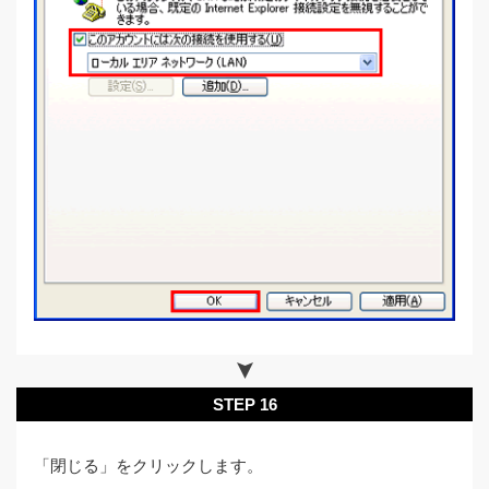
STEP 16
「閉じる」をクリックします。