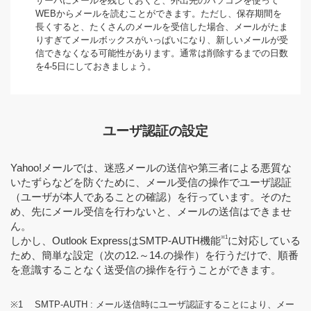
サーバにメールを残しておくと、外出先のパソコンを使って
WEBからメールを読むことができます。ただし、保存期間を
長くすると、たくさんのメールを受信した場合、メールがたま
りすぎてメールボックスがいっぱいになり、新しいメールが受
信できなくなる可能性があります。通常は削除するまでの日数
を4-5日にしておきましょう。
ユーザ認証の設定
Yahoo!メールでは、迷惑メールの送信や第三者による悪質な
いたずらなどを防ぐために、メール受信の操作でユーザ認証
（ユーザが本人であることの確認）を行っています。そのた
め、先にメール受信を行わないと、メールの送信はできませ
ん。
※1
しかし、Outlook ExpressはSMTP-AUTH機能
に対応している
ため、簡単な設定（次の12.～14.の操作）を行うだけで、順番
を意識することなく送受信の操作を行うことができます。
※1
SMTP-AUTH : メール送信時にユーザ認証することにより、メー