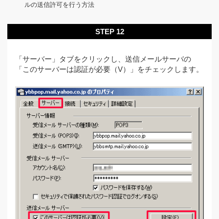
ルの送信許可を行う方法
STEP 12
「サーバー」タブをクリックし、送信メールサーバの
「このサーバーは認証が必要（V）」をチェックします。