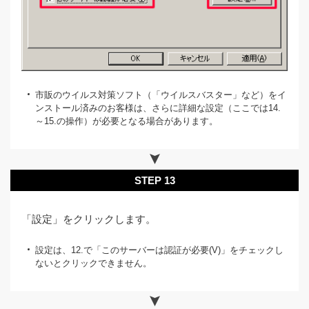
市販のウイルス対策ソフト（「ウイルスバスター」など）をイ
ンストール済みのお客様は、さらに詳細な設定（ここでは14.
～15.の操作）が必要となる場合があります。
STEP 13
「設定」をクリックします。
設定は、12.で「このサーバーは認証が必要(V)」をチェックし
ないとクリックできません。