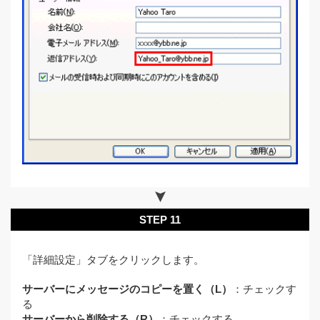
STEP 11
「詳細設定」タブをクリックします。
サーバーにメッセージのコピーを置く（L）
：チェックす
る
サーバーから削除する（R）
：チェックする