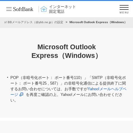
インターネット
固定電話
MENU
ahoo! BBメールアドレス（@ybb.ne.jp）の設定
Microsoft Outlook Express（Windows）
Microsoft Outlook
Express（Windows）
POP（非暗号化ポート： ポート番号110）」「SMTP（非暗号化ポ
ート： ポート番号25 , 587）」の非暗号化通信による提供終了に関
するお問い合わせについては、お手数ですが
Yahoo!メールヘルプペ
ージ
を再度ご確認の上、Yahoo!メールにお問い合わせくださ
い。