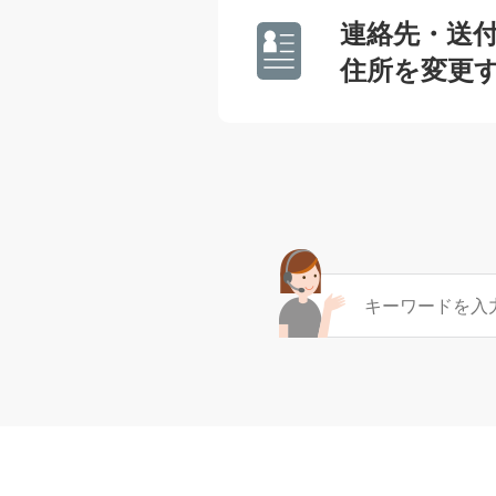
連絡先・送
住所を変更