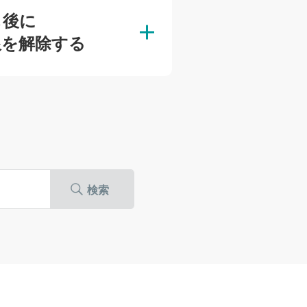
し後に
限を解除する
検索