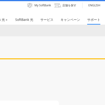
My SoftBank
店舗を探す
ENGLISH
nk 光＋
SoftBank 光
サービス
キャンペーン
サポート