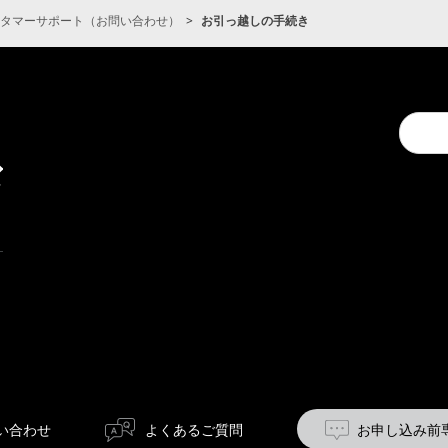
タマーサポート（お問い合わせ）
お引っ越しの手続き
キ
Conduc
ャ
a
ン
search
ペ
ー
ン
い合わせ
よくあるご質問
お申し込み前