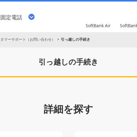
・固定電話
SoftBank Air
SoftBa
スタマーサポート（お問い合わせ）
引っ越しの手続き
引っ越しの
手続き
詳細を探す